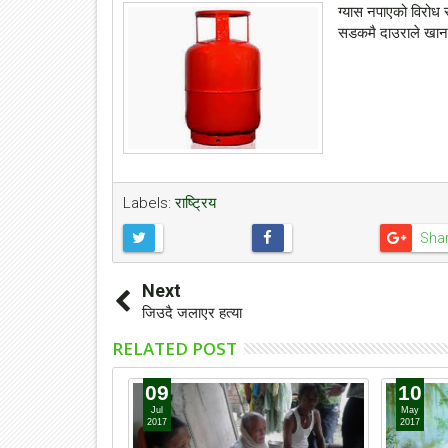
ग्यास नपाएको विरोध स्
सडकमै दाउराले खाना 
Labels:
राष्ट्रिय
Sha
Next
जिउदै जलाएर हत्या
RELATED POST
09
10
Jul
May
2017
2017