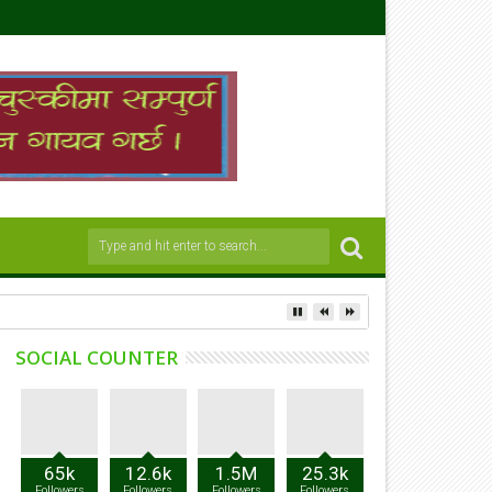
SOCIAL COUNTER
65k
12.6k
1.5M
25.3k
Followers
Followers
Followers
Followers