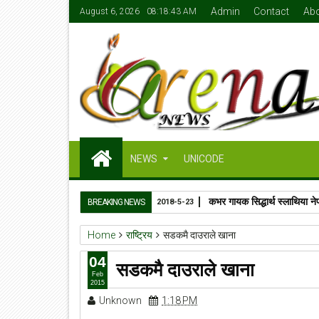
Admin
Contact
Ab
August 6, 2026
08:18:43 AM
NEWS
UNICODE
कभर गायक सिद्धार्थ स्लाथिया ने
BREAKING NEWS
2018-5-23
Home
राष्ट्रिय
सडकमै दाउराले खाना
04
सडकमै दाउराले खाना
Feb
2015
Unknown
1:18 PM