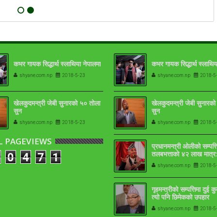
कभर गायक सिद्धार्थ स्लाथिया नेपालमा
कभर गायक सिद्धार्थ स्लाथिय
shyane.com.np
2018-5-23
shyane.com.np
2018-5
खेलकुदमन्त्री जेबी सुनारको ५० तोला
खेलकुदमन्त्री जेबी सुनारक
सुन
सुन
shyane.com.np
2018-5-23
shyane.com.np
2018-5
L PAGEVIEWS
प्रधानमन्त्री ओलीको सम्पत्त
तलबभत्ताको ४२ लाख मात्र:
0
4
7
1
१७-१८ तोला
shyane.com.np
2018-5
गृहमन्त्रीको सम्पत्तिमा दुई क
त्यो पनि छिमेकको उपहार
shyane.com.np
2018-5