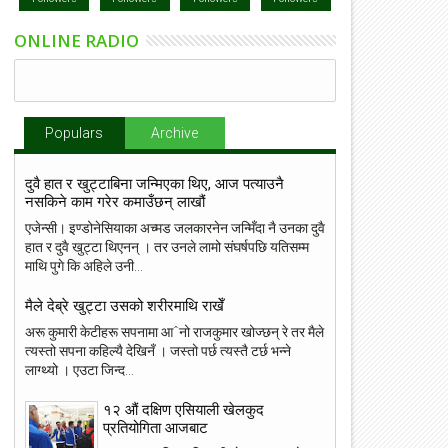
ONLINE RADIO
Populars
Archive
दुवै हात र खुट्टाबिना जन्मिएका थिए, आज पत्याउनै
नसकिने काम गरेर कमाउँछन् लाखौं
एजेन्सी। इण्डोनेसियाका अच्मड जलकारनेन जन्मिँदा नै उनका दुवै
हात र दुवै खुट्टा थिएनन् । तर उनले लामो संघर्षपछि यतिसम्म
माथि पुगे कि अहिले उनी...
मैले देब्रे खुट्टा उसको शरीरमाथि राखेँ
अरू कुमारी केटीहरू सपनामा आˆनो राजकुमार खोज्छन् रे तर मैले
त्यस्तो सपना कहिल्यै देखिनँ । जस्तो पर्छ त्यस्तै टर्छ भन्ने
लाग्थ्यो । एउटा जिन्द...
१२ औं दक्षिण एसियाली खेलकुद
प्रतियोगिता आजबाट