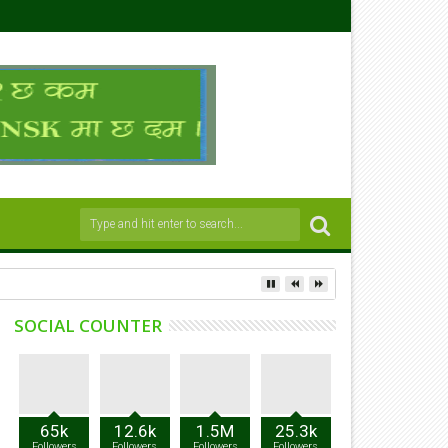
SOCIAL COUNTER
65k
12.6k
1.5M
25.3k
Followers
Followers
Followers
Followers