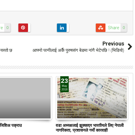
re
Share
0
0
Previous
 यस्तो छ
आफ्नो पत्नीलाई अर्कै पुरुषसंग बेडमा नांगै भेटेपछि ! (भिडियो)
23
May
2018
ं जिशिअ पक्राउ
वडा अध्यक्षलाई झुक्काएर भारतीयले लिए नेपाली
क
नागरिकता, प्रशासनले गर्याे कारवाही