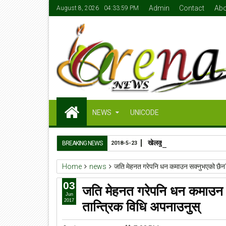
Admin
Contact
Abo
August 8, 2026
04:34:00 PM
NEWS
UNICODE
खेलकुदमन्त्री जेबी सुनारको ५०
BREAKING NEWS
2018-5-23
Home
news
जति मेहनत गरेपनि धन कमाउन सक्नुभएको छैन? 
03
जति मेहनत गरेपनि धन कमाउन 
Jun
तान्त्रिक विधि अपनाउनुस्
2017