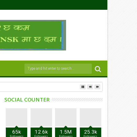
SOCIAL COUNTER
65k
12.6k
1.5M
25.3k
Followers
Followers
Followers
Followers