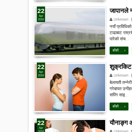
जापानले न
22
Apr
Unknown
2016
नयाँ प्रविधिक
टाढाबाट राम्र
पारेको संच...
बाँकी .... »
शुक्रकिट
22
Apr
Unknown
2016
बेलायती तन्ने
गरेबापत उनीहरु
सपिंग साइ...
बाँकी .... »
यौनाङ्ग आ
22
Apr
Unknown
2016