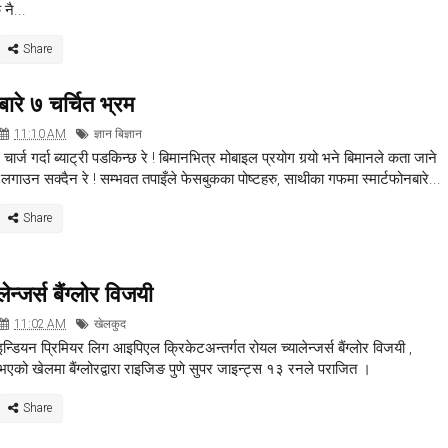
 नै...
बारे ७ चर्चित भ्रम
11:10 AM
ज्ञान बिज्ञान
ार्ज गर्दा ब्याट्री पडकिन्छ रे ! बिमानभित्र मोबाइल प्रयोग गर्‍यो भने बिमानले कता जाने
ता लगाउन सक्दैन रे ! सम्भवत तपाइँले फेसबुकका पोष्टहरु, साथीका गफमा स्मार्टफोनबारे...
ेन्जर्स बैंग्लोर विजयी
11:02 AM
खेलकुद
डियन प्रिमियर लिग आइपिएल क्रिकेटअन्तर्गत रोयल च्यालेन्जर्स बैंग्लोर विजयी ,
 भएको खेलमा बैंग्लोरद्वारा राइजिङ पुणे सुपर जाइन्ट्स १३ रनले पराजित ।