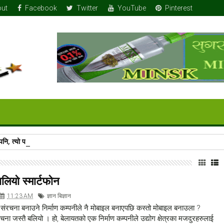
ut
Facebook
Twitter
YouTube
Pinterest
ुर पनि, त्यो पनि छिमेकको उपहार
बलियो स्मार्टफोन
11:23 AM
ज्ञान बिज्ञान
ंरचना बनाउने निर्माण कम्पनीले नै मोबाइल बनाएपछि कस्तो मोबाइल बनाउला ?
चना जस्तै बलियो । हो, बेलायतको एक निर्माण कम्पनीले उद्योग क्षेत्रका मजदुरहरुलाई