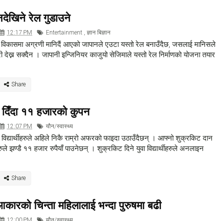
देखिने रेल गुडाउने
12:17 PM
Entertainment
,
ज्ञान बिज्ञान
ो विकासमा अग्रणी मानिदैं आएको जापानले एउटा यस्तो रेल बनाउँदैछ, जसलाई मानिसले
री देख्न सक्दैन । जापानी इन्जिनियर काजुयो सेजिमाले यस्तो रेल निर्माणको योजना तयार
 दिँदा ११ हजारको कुपन
12:07 PM
यौन/स्वास्थ्य
री विद्यार्थीहरुले अहिले निकै राम्रो अफरको फाइदा उठाउँदैछन् । आफ्नो शुक्रकिट दान
ले झण्डै ११ हजार रुपैयाँ पाउनेछन् । शुक्रकिट दिने युवा विद्यार्थीहरुले अनलाइन
कारको चिन्ता महिलालाई भन्दा पुरुषमा बढी
12:00 PM
यौन/स्वास्थ्य