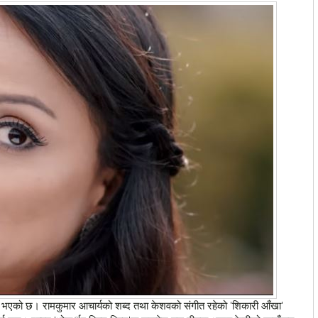
क भएको छ। रामकुमार आचार्यको शब्द तथा केशवको संगीत रहेको 'शिकारी आँखा'