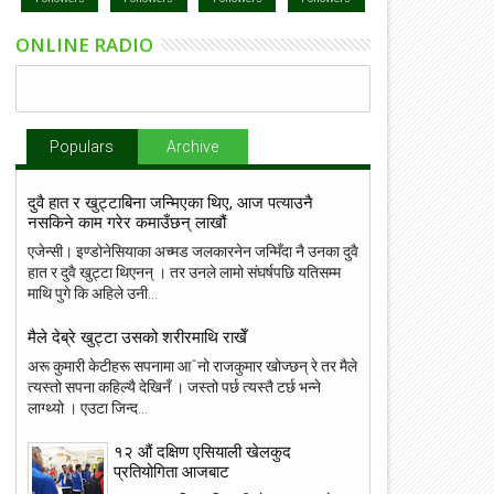
ONLINE RADIO
Populars
Archive
दुवै हात र खुट्टाबिना जन्मिएका थिए, आज पत्याउनै
नसकिने काम गरेर कमाउँछन् लाखौं
एजेन्सी। इण्डोनेसियाका अच्मड जलकारनेन जन्मिँदा नै उनका दुवै
हात र दुवै खुट्टा थिएनन् । तर उनले लामो संघर्षपछि यतिसम्म
माथि पुगे कि अहिले उनी...
मैले देब्रे खुट्टा उसको शरीरमाथि राखेँ
अरू कुमारी केटीहरू सपनामा आˆनो राजकुमार खोज्छन् रे तर मैले
त्यस्तो सपना कहिल्यै देखिनँ । जस्तो पर्छ त्यस्तै टर्छ भन्ने
लाग्थ्यो । एउटा जिन्द...
१२ औं दक्षिण एसियाली खेलकुद
प्रतियोगिता आजबाट