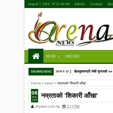
Admin
Contact
Ab
August 7, 2026
07:22:45 AM
NEWS
UNICODE
खेलकुदमन्त्री जेबी सुनारको ५०
BREAKING NEWS
2018-5-23
Home
news
नम्रताको 'शिकारी आँखा'
06
नम्रताको 'शिकारी आँखा'
May
2018
shyane.com.np
2:11 PM