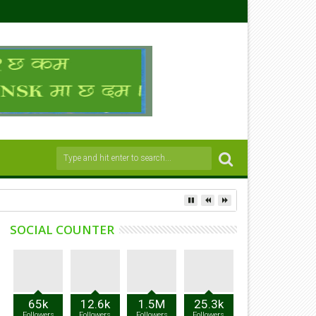
SOCIAL COUNTER
65k
12.6k
1.5M
25.3k
Followers
Followers
Followers
Followers