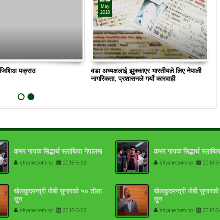
May
2018
ं जिशिअ पक्राउ
वडा अध्यक्षलाई झुक्काएर भारतीयले लिए नेपाली
क
नागरिकता, प्रशासनले गर्याे कारवाही
कभर गायक सिद्धार्थ स्लाथिया नेपालमा
कभर गायक सिद्धार्थ स्लाथिय
shyane.com.np
2018-5-23
shyane.com.np
2018-5
खेलकुदमन्त्री जेबी सुनारको ५० तोला
खेलकुदमन्त्री जेबी सुनारक
सुन
सुन
shyane.com.np
2018-5-23
shyane.com.np
2018-5