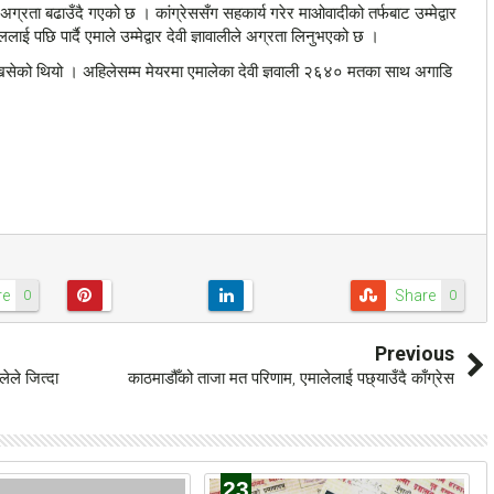
ता बढाउँदै गएको छ । कांग्रेससँग सहकार्य गरेर माओवादीको तर्फबाट उम्मेद्वार
ललाई पछि पार्दै एमाले उम्मेद्वार देवी ज्ञावालीले अग्रता लिनुभएको छ ।
ो थियो । अहिलेसम्म मेयरमा एमालेका देवी ज्ञवाली २६४० मतका साथ अगाडि
re
Share
0
0
Previous
लेले जित्दा
काठमाडौँको ताजा मत परिणाम, एमालेलाई पछ्याउँदै काँग्रेस
23