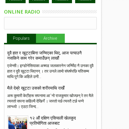
ONLINE RADIO
Populars
Archive
दुवै हात र खुट्टाबिना जन्मिएका थिए, आज पत्याउनै
नसकिने काम गरेर कमाउँछन् लाखौं
एजेन्सी। इण्डोनेसियाका अच्मड जलकारनेन जन्मिँदा नै उनका दुवै
हात र दुवै खुट्टा थिएनन् । तर उनले लामो संघर्षपछि यतिसम्म
माथि पुगे कि अहिले उनी...
मैले देब्रे खुट्टा उसको शरीरमाथि राखेँ
अरू कुमारी केटीहरू सपनामा आˆनो राजकुमार खोज्छन् रे तर मैले
त्यस्तो सपना कहिल्यै देखिनँ । जस्तो पर्छ त्यस्तै टर्छ भन्ने
लाग्थ्यो । एउटा जिन्द...
१२ औं दक्षिण एसियाली खेलकुद
प्रतियोगिता आजबाट
23
22