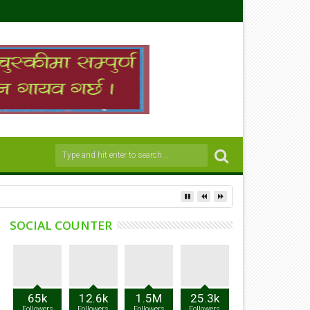
SOCIAL COUNTER
65k
12.6k
1.5M
25.3k
Followers
Followers
Followers
Followers