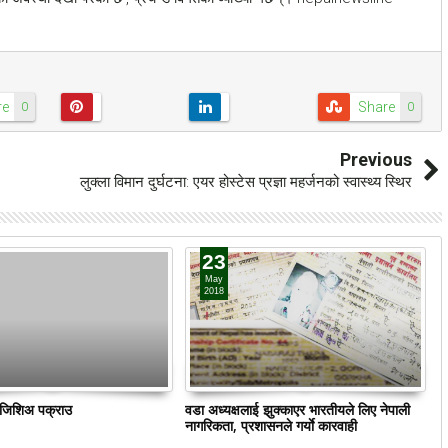
re
Share
0
0
Previous
लुक्ला विमान दुर्घटना: एयर होस्टेस प्रज्ञा महर्जनको स्वास्थ्य स्थिर
23
May
2018
ं जिशिअ पक्राउ
वडा अध्यक्षलाई झुक्काएर भारतीयले लिए नेपाली
क
नागरिकता, प्रशासनले गर्याे कारवाही