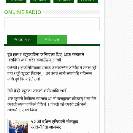
ONLINE RADIO
Populars
Archive
दुवै हात र खुट्टाबिना जन्मिएका थिए, आज पत्याउनै
नसकिने काम गरेर कमाउँछन् लाखौं
एजेन्सी। इण्डोनेसियाका अच्मड जलकारनेन जन्मिँदा नै उनका दुवै
हात र दुवै खुट्टा थिएनन् । तर उनले लामो संघर्षपछि यतिसम्म
माथि पुगे कि अहिले उनी...
मैले देब्रे खुट्टा उसको शरीरमाथि राखेँ
अरू कुमारी केटीहरू सपनामा आˆनो राजकुमार खोज्छन् रे तर मैले
त्यस्तो सपना कहिल्यै देखिनँ । जस्तो पर्छ त्यस्तै टर्छ भन्ने
लाग्थ्यो । एउटा जिन्द...
१२ औं दक्षिण एसियाली खेलकुद
प्रतियोगिता आजबाट