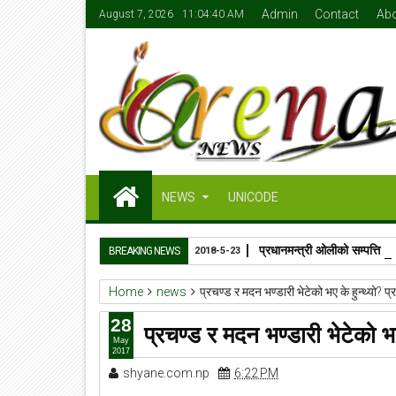
Admin
Contact
Ab
August 7, 2026
11:04:41 AM
NEWS
UNICODE
प्रधानमन्त्री ओलीको सम्पत्ति
BREAKING NEWS
2018-5-23
Home
news
प्रचण्ड र मदन भण्डारी भेटेको भए के हुन्थ्यो? प
28
प्रचण्ड र मदन भण्डारी भेटेको भए
May
2017
shyane.com.np
6:22 PM