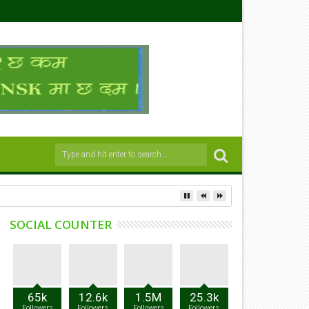
SOCIAL COUNTER
65k
12.6k
1.5M
25.3k
Followers
Followers
Followers
Followers