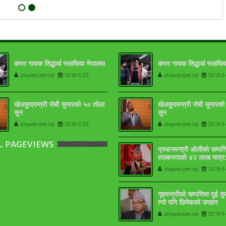
कभर गायक सिद्धार्थ स्लाथिया नेपालमा
कभर गायक सिद्धार्थ स्लाथिय
shyane.com.np
2018-5-23
shyane.com.np
2018-5
खेलकुदमन्त्री जेबी सुनारको ५० तोला
खेलकुदमन्त्री जेबी सुनारक
सुन
सुन
shyane.com.np
2018-5-23
shyane.com.np
2018-5
L PAGEVIEWS
प्रधानमन्त्री ओलीको सम्पत्त
तलबभत्ताको ४२ लाख मात्र:
१७-१८ तोला
shyane.com.np
2018-5
गृहमन्त्रीको सम्पत्तिमा दुई क
त्यो पनि छिमेकको उपहार
shyane.com.np
2018-5