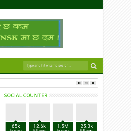
SOCIAL COUNTER
65k
12.6k
1.5M
25.3k
Followers
Followers
Followers
Followers