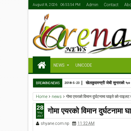
Admin
Contact
Abo
August 8, 2026
06:53:55 PM
NEWS
UNICODE
खेलकुदमन्त्री जेबी सुनारको ५०
BREAKING NEWS
2018-5-23
Home
news
गोमा एयरको विमान दुर्घटनामा घाइते को-पाइलट
28
गोमा एयरको विमान दुर्घटनामा 
May
2017
shyane.com.np
11:32 AM