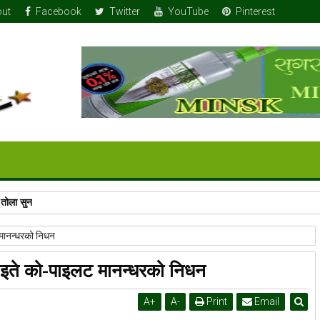
ut
Facebook
Twitter
YouTube
Pinterest
 तोला सुन
 मानन्धरको निधन
घाइते को-पाइलट मानन्धरको निधन
A
+
A
-
Print
Email