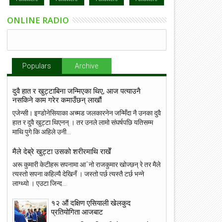
ONLINE RADIO
Populars
Archive
दुवै हात र खुट्टाबिना जन्मिएका थिए, आज पत्याउनै
नसकिने काम गरेर कमाउँछन् लाखौं
एजेन्सी। इण्डोनेसियाका अच्मड जलकारनेन जन्मिँदा नै उनका दुवै
हात र दुवै खुट्टा थिएनन् । तर उनले लामो संघर्षपछि यतिसम्म
माथि पुगे कि अहिले उनी...
मैले देब्रे खुट्टा उसको शरीरमाथि राखेँ
अरू कुमारी केटीहरू सपनामा आˆनो राजकुमार खोज्छन् रे तर मैले
त्यस्तो सपना कहिल्यै देखिनँ । जस्तो पर्छ त्यस्तै टर्छ भन्ने
लाग्थ्यो । एउटा जिन्द...
१२ औं दक्षिण एसियाली खेलकुद
प्रतियोगिता आजबाट