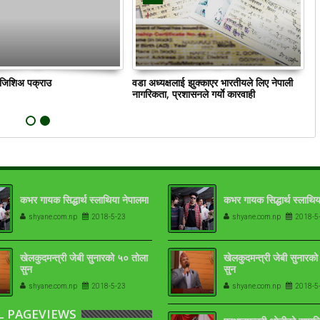
ं जिशिअ पक्राउ
वडा अध्यक्षलाई झुक्काएर भारतीयले लिए नेपाली
क
नागरिकता, प्रशासनले गर्याे कारवाही
कभर गायक सिद्धार्थ स्लाथिया नेपालमा
कभर गायक सिद्धार्थ स्लाथिय
shyane.com.np
2018-5-23
shyane.com.np
2018-5
खेलकुदमन्त्री जेबी सुनारको ५० तोला
खेलकुदमन्त्री जेबी सुनारक
सुन
सुन
shyane.com.np
2018-5-23
shyane.com.np
2018-5
L PAGEVIEWS