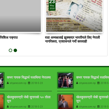
23
May
2018
ं जिशिअ पक्राउ
वडा अध्यक्षलाई झुक्काएर भारतीयले लिए नेपाली
क
नागरिकता, प्रशासनले गर्याे कारवाही
कभर गायक सिद्धार्थ स्लाथिया नेपालमा
कभर गायक सिद्धार्थ स्लाथिय
shyane.com.np
2018-5-23
shyane.com.np
2018-5
खेलकुदमन्त्री जेबी सुनारको ५० तोला
खेलकुदमन्त्री जेबी सुनारक
सुन
सुन
shyane.com.np
2018-5-23
shyane.com.np
2018-5