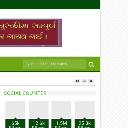
SOCIAL COUNTER
65k
12.6k
1.5M
25.3k
Followers
Followers
Followers
Followers