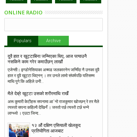
ONLINE RADIO
Populars
Archive
दुवै हात र खुट्टाबिना जन्मिएका थिए, आज पत्याउनै
नसकिने काम गरेर कमाउँछन् लाखौं
एजेन्सी। इण्डोनेसियाका अच्मड जलकारनेन जन्मिँदा नै उनका दुवै
हात र दुवै खुट्टा थिएनन् । तर उनले लामो संघर्षपछि यतिसम्म
माथि पुगे कि अहिले उनी...
मैले देब्रे खुट्टा उसको शरीरमाथि राखेँ
अरू कुमारी केटीहरू सपनामा आˆनो राजकुमार खोज्छन् रे तर मैले
त्यस्तो सपना कहिल्यै देखिनँ । जस्तो पर्छ त्यस्तै टर्छ भन्ने
लाग्थ्यो । एउटा जिन्द...
१२ औं दक्षिण एसियाली खेलकुद
प्रतियोगिता आजबाट