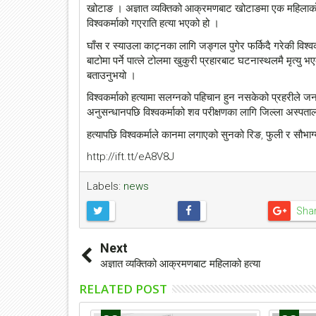
खोटाङ । अज्ञात व्यक्तिको आक्रमणबाट खोटाङमा एक महिलाको ह
विश्वकर्माको गएराति हत्या भएको हो ।
घाँस र स्याउला काट्नका लागि जङ्गल पुगेर फर्किदै गरेकी विश्
बाटोमा पर्ने पात्ले टोलमा खुकुरी प्रहारबाट घटनास्थलमै मृत्य
बताउनुभयो ।
विश्वकर्माको हत्यामा सलग्नको पहिचान हुन नसकेको प्रहरीले ज
अनुसन्धानपछि विश्वकर्माको शव परीक्षणका लागि जिल्ला अस्पत
हत्यापछि विश्वकर्माले कानमा लगाएको सुनको रिङ, फुली र सौभा
http://ift.tt/eA8V8J
Labels:
news
Sha
Next
अज्ञात व्यक्तिको आक्रमणबाट महिलाको हत्या
RELATED POST