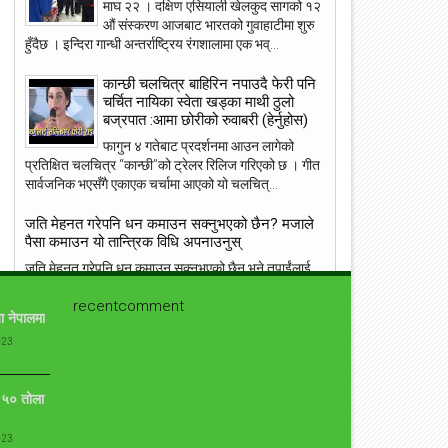
23
22
माघ २२ । दक्षिण एसियाली खेलकुद सागको १२
औं संस्करण आजबाट भारतको गुवाहाटीमा शुरु
May
May
2018
2018
हुँदैछ । इन्दिरा गान्धी अन्तर्राष्ट्रिय रंगशालामा एक भव्...
कान्छी चलचित्र बाहिरिन नपाउदै फेरी पनि
चर्चित नायिका स्वेता खड्का माथी ठुलो
बज्रपात :आमा छोरीको रुवाबरी (हेर्नुहोस)
फागुन ४ गतेबाट प्रदर्शनमा आउन लागेको
ांग्रेस उपसभापति निधि अमेरिकामा
आइपीएल : हैदरावादलाई हराउँदै चेन्नाई सात
प्रतिक्षित चलचित्र “कान्छी”को ट्रेलर रिलिज गरिएको छ । गीत
पटक फाइनलमा, फाप डु प्लेसिसको शानदा
सार्वजनिक भएसँगै एकाएक चर्चामा आएको यो चलचित्...
ब्याटिङ
जति मेहनत गरेपनि धन कमाउन सक्नुभएको छैन? मजाले
पैसा कमाउन यो तान्त्रिक विधि अपनाउनुस्
जति मेहनत गरेपनि धन कमाउन सक्नुभएको छैन भने तपाईंलाई
ग्रहदोष हुनसक्छ । यसलाई हटाउन ऊँ श्री हनुमते नमः यो मन्त्र
recentcomment
दिनदिनै २१ चोटि जप्नुस् । का...
ा नेपालमा
-23
संसारकै यी ११ सुन्दरीहरु जसले स्तनलाई स्वतन्त्रता दिँदा
विश्वलाई ततायो ! [फोटोफिचर]
ब्राह्लेस सेलिब्रिटी सेलिब्रिज का लागि उनको ब्रा छोड़ने बस्त्र
ो ५० तोला
सामान्य हो । जब जब उनीहरु रातो कालो, अगाडी पछाडी छल्नै
नसक्ने कपडा लगाउछन् ।...
-23