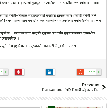
त्या भएको छ । हलेसी तुवाचुङ नगरपालिका– ७ हलेसीकी ५७ वर्षीया ज्ञानीमाया
वकर्माको हलेसी–दिक्तेल सडकखण्डको घुम्तीबाट इलाका स्वास्थ्यचौकी हलेसी जाने
ु भएको जिल्ला प्रहरी कार्यालय खोटाङका प्रहरी नायब उपरीक्षक नवीनकिशोर प्रधानले
नाएको छ । घटनास्थलको प्रकृति मुचुल्का, शव जाँच मुचुल्कालगायत प्रारम्भीक
ाल ल्याइएको छ ।
ग्य लुटेको पाइएको प्रनाउ प्रधानले जानकारी दिनुभयो । रासस
re
Share
0
0
Previous
विद्यालयमा आगजनीपछि विद्यार्थी रुदै घर फर्किए