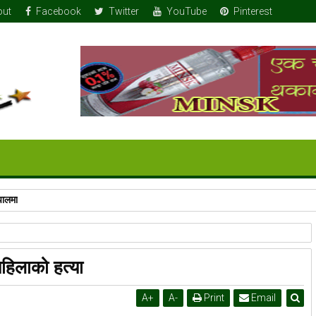
out
Facebook
Twitter
YouTube
Pinterest
पालमा
हिलाको हत्या
A
+
A
-
Print
Email