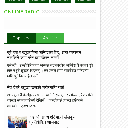
ONLINE RADIO
Populars
Archive
दुवै हात र खुट्टाबिना जन्मिएका थिए, आज पत्याउनै
नसकिने काम गरेर कमाउँछन् लाखौं
एजेन्सी। इण्डोनेसियाका अच्मड जलकारनेन जन्मिँदा नै उनका दुवै
हात र दुवै खुट्टा थिएनन् । तर उनले लामो संघर्षपछि यतिसम्म
माथि पुगे कि अहिले उनी...
मैले देब्रे खुट्टा उसको शरीरमाथि राखेँ
अरू कुमारी केटीहरू सपनामा आˆनो राजकुमार खोज्छन् रे तर मैले
त्यस्तो सपना कहिल्यै देखिनँ । जस्तो पर्छ त्यस्तै टर्छ भन्ने
लाग्थ्यो । एउटा जिन्द...
१२ औं दक्षिण एसियाली खेलकुद
प्रतियोगिता आजबाट