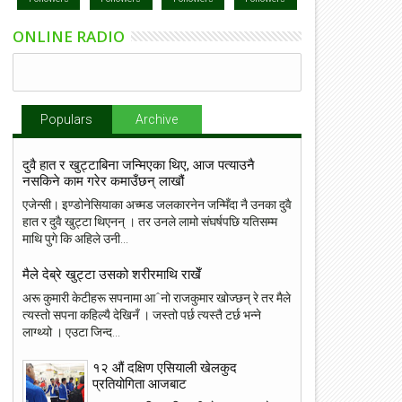
ONLINE RADIO
Populars
Archive
दुवै हात र खुट्टाबिना जन्मिएका थिए, आज पत्याउनै
नसकिने काम गरेर कमाउँछन् लाखौं
एजेन्सी। इण्डोनेसियाका अच्मड जलकारनेन जन्मिँदा नै उनका दुवै
हात र दुवै खुट्टा थिएनन् । तर उनले लामो संघर्षपछि यतिसम्म
माथि पुगे कि अहिले उनी...
मैले देब्रे खुट्टा उसको शरीरमाथि राखेँ
अरू कुमारी केटीहरू सपनामा आˆनो राजकुमार खोज्छन् रे तर मैले
त्यस्तो सपना कहिल्यै देखिनँ । जस्तो पर्छ त्यस्तै टर्छ भन्ने
लाग्थ्यो । एउटा जिन्द...
१२ औं दक्षिण एसियाली खेलकुद
प्रतियोगिता आजबाट