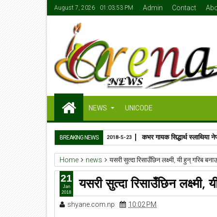
Admin
Contact
Abo
August 7, 2026
01:03:53 PM
NEWS
UNICODE
कभर गायक सिद्धार्थ स्लाथिया ने
BREAKING NEWS
2018-5-23
Home
news
यसरी सुत्दा रिसाउँछिन लक्ष्मी, यी हुन् गरिब बना
21
यसरी सुत्दा रिसाउँछिन लक्ष्मी, 
Jan
2018
shyane.com.np
10:02 PM