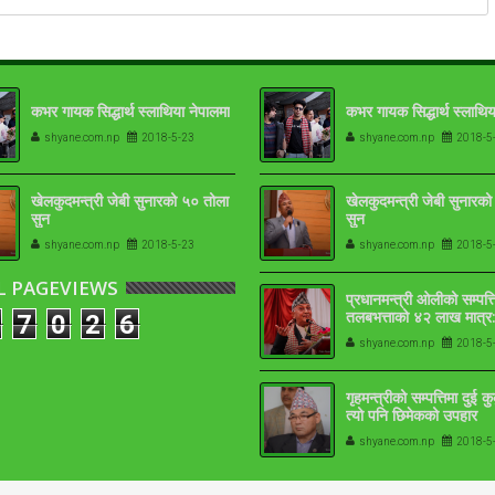
कभर गायक सिद्धार्थ स्लाथिया नेपालमा
कभर गायक सिद्धार्थ स्लाथिय
shyane.com.np
2018-5-23
shyane.com.np
2018-5
खेलकुदमन्त्री जेबी सुनारको ५० तोला
खेलकुदमन्त्री जेबी सुनारक
सुन
सुन
shyane.com.np
2018-5-23
shyane.com.np
2018-5
L PAGEVIEWS
प्रधानमन्त्री ओलीको सम्पत्त
तलबभत्ताको ४२ लाख मात्र:
7
0
2
6
१७-१८ तोला
shyane.com.np
2018-5
गृहमन्त्रीको सम्पत्तिमा दुई क
त्यो पनि छिमेकको उपहार
shyane.com.np
2018-5