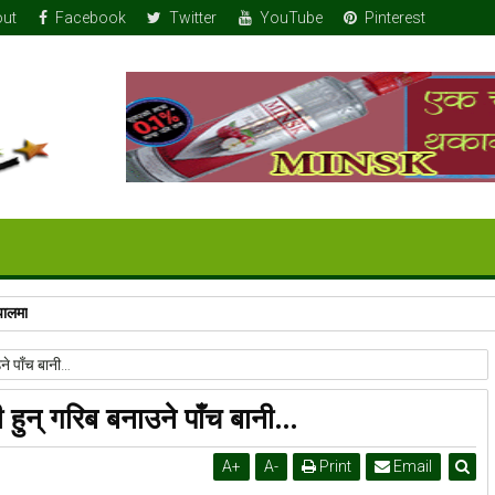
ut
Facebook
Twitter
YouTube
Pinterest
पालमा
उने पाँच बानी…
यी हुन् गरिब बनाउने पाँच बानी…
A
+
A
-
Print
Email