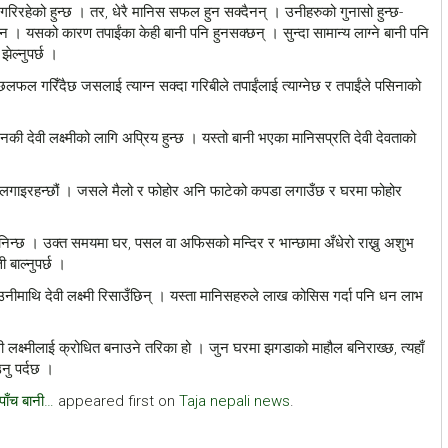
रिरहेको हुन्छ । तर, धेरै मानिस सफल हुन सक्दैनन् । उनीहरुको गुनासो हुन्छ-
 । यसको कारण तपाईंका केही बानी पनि हुनसक्छन् । सुन्दा सामान्य लाग्ने बानी पनि
झेल्नुपर्छ ।
मा छलफल गरिँदैछ जसलाई त्याग्न सक्दा गरिबीले तपाईंलाई त्याग्नेछ र तपाईंले पसिनाको
म धनकी देवी लक्ष्मीको लागि अप्रिय हुन्छ । यस्तो बानी भएका मानिसप्रति देवी देवताको
ई लगाइरहन्छौं । जसले मैलो र फोहोर अनि फाटेको कपडा लगाउँछ र घरमा फोहोर
ानिन्छ । उक्त समयमा घर, पसल वा अफिसको मन्दिर र भान्छामा अँधेरो राख्नु अशुभ
 बाल्नुपर्छ ।
उनीमाथि देवी लक्ष्मी रिसाउँछिन् । यस्ता मानिसहरुले लाख कोसिस गर्दा पनि धन लाभ
ी लक्ष्मीलाई क्रोधित बनाउने तरिका हो । जुन घरमा झगडाको माहौल बनिराख्छ, त्यहाँ
नु पर्दछ ।
 पाँच बानी…
appeared first on
Taja nepali news
.