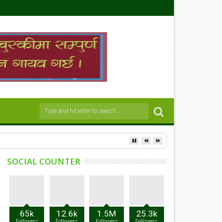
SOCIAL COUNTER
65k
12.6k
1.5M
25.3k
Followers
Followers
Followers
Followers