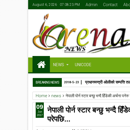
Admin
Contact
Abo
August 6, 2026
07:08:23 PM
NEWS
UNICODE
प्रधानमन्त्री ओलीको सम्पत्ति
BREAKING NEWS
2018-5-23
Home
news
नेपाली पोर्न स्टार बन्छु भन्दै हिँडेकी अर्चना प
09
नेपाली पोर्न स्टार बन्छु भन्दै ह
Jun
परेपछि…
2017