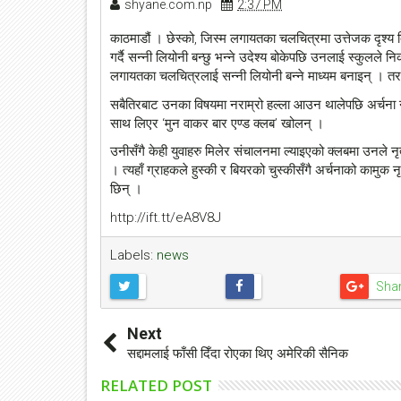
shyane.com.np
2:37 PM
काठमाडौं । छेस्को, जिस्म लगायतका चलचित्रमा उत्तेजक दृश्य दि
गर्दै सन्नी लियोनी बन्छु भन्ने उदेश्य बोकेपछि उनलाई स्कुलले 
लगायतका चलचित्रलाई सन्नी लियोनी बन्ने माध्यम बनाइन् । त
सबैतिरबाट उनका विषयमा नराम्रो हल्ला आउन थालेपछि अर्चना नेप
साथ लिएर ‘मुन वाकर बार एण्ड क्लब’ खोलन् ।
उनीसँगै केही युवाहरु मिलेर संचालनमा ल्याइएको क्लबमा उनले नृत
। त्यहाँ ग्राहकले हुस्की र बियरको चुस्कीसँगै अर्चनाको कामुक 
छिन् ।
http://ift.tt/eA8V8J
Labels:
news
Sha
Next
सद्दामलाई फाँसी दिँदा रोएका थिए अमेरिकी सैनिक
RELATED POST