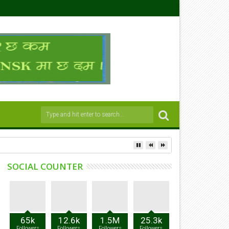
SOCIAL COUNTER
65k
12.6k
1.5M
25.3k
Followers
Followers
Followers
Followers