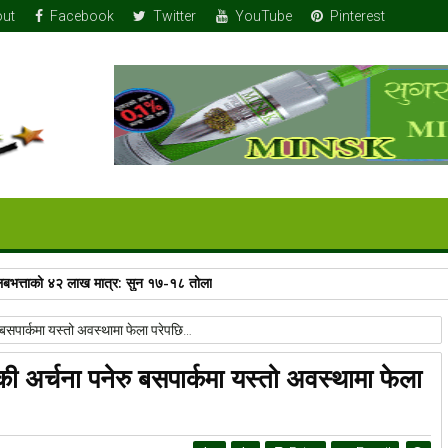
ut
Facebook
Twitter
YouTube
Pinterest
 तलबभत्ताको ४२ लाख मात्र: सुन १७-१८ तोला
नेरु बसपार्कमा यस्तो अवस्थामा फेला परेपछि…
िँडेकी अर्चना पनेरु बसपार्कमा यस्तो अवस्थामा फेला