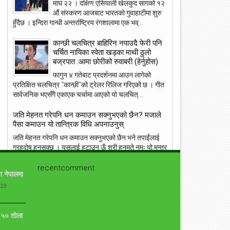
माघ २२ । दक्षिण एसियाली खेलकुद सागको १२
23
22
औं संस्करण आजबाट भारतको गुवाहाटीमा शुरु
हुँदैछ । इन्दिरा गान्धी अन्तर्राष्ट्रिय रंगशालामा एक भव्...
May
May
2018
2018
कान्छी चलचित्र बाहिरिन नपाउदै फेरी पनि
चर्चित नायिका स्वेता खड्का माथी ठुलो
बज्रपात :आमा छोरीको रुवाबरी (हेर्नुहोस)
फागुन ४ गतेबाट प्रदर्शनमा आउन लागेको
प्रतिक्षित चलचित्र “कान्छी”को ट्रेलर रिलिज गरिएको छ । गीत
ांग्रेस उपसभापति निधि अमेरिकामा
आइपीएल : हैदरावादलाई हराउँदै चेन्नाई सात
सार्वजनिक भएसँगै एकाएक चर्चामा आएको यो चलचित्...
पटक फाइनलमा, फाप डु प्लेसिसको शानदा
ब्याटिङ
जति मेहनत गरेपनि धन कमाउन सक्नुभएको छैन? मजाले
पैसा कमाउन यो तान्त्रिक विधि अपनाउनुस्
जति मेहनत गरेपनि धन कमाउन सक्नुभएको छैन भने तपाईंलाई
ग्रहदोष हुनसक्छ । यसलाई हटाउन ऊँ श्री हनुमते नमः यो मन्त्र
दिनदिनै २१ चोटि जप्नुस् । का...
recentcomment
ा नेपालमा
संसारकै यी ११ सुन्दरीहरु जसले स्तनलाई स्वतन्त्रता दिँदा
विश्वलाई ततायो ! [फोटोफिचर]
-23
ब्राह्लेस सेलिब्रिटी सेलिब्रिज का लागि उनको ब्रा छोड़ने बस्त्र
सामान्य हो । जब जब उनीहरु रातो कालो, अगाडी पछाडी छल्नै
ो ५० तोला
नसक्ने कपडा लगाउछन् ।...