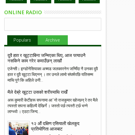
ONLINE RADIO
Populars
Archive
दुवै हात र खुट्टाबिना जन्मिएका थिए, आज पत्याउनै
नसकिने काम गरेर कमाउँछन् लाखौं
एजेन्सी। इण्डोनेसियाका अच्मड जलकारनेन जन्मिँदा नै उनका दुवै
हात र दुवै खुट्टा थिएनन् । तर उनले लामो संघर्षपछि यतिसम्म
माथि पुगे कि अहिले उनी...
मैले देब्रे खुट्टा उसको शरीरमाथि राखेँ
अरू कुमारी केटीहरू सपनामा आˆनो राजकुमार खोज्छन् रे तर मैले
त्यस्तो सपना कहिल्यै देखिनँ । जस्तो पर्छ त्यस्तै टर्छ भन्ने
लाग्थ्यो । एउटा जिन्द...
१२ औं दक्षिण एसियाली खेलकुद
प्रतियोगिता आजबाट