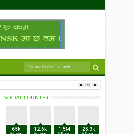
SOCIAL COUNTER
65k
12.6k
1.5M
25.3k
Followers
Followers
Followers
Followers