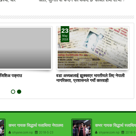
23
May
2018
ं जिशिअ पक्राउ
वडा अध्यक्षलाई झुक्काएर भारतीयले लिए नेपाली
क
नागरिकता, प्रशासनले गर्याे कारवाही
कभर गायक सिद्धार्थ स्लाथिया नेपालमा
कभर गायक सिद्धार्थ स्लाथिय
shyane.com.np
2018-5-23
shyane.com.np
2018-5