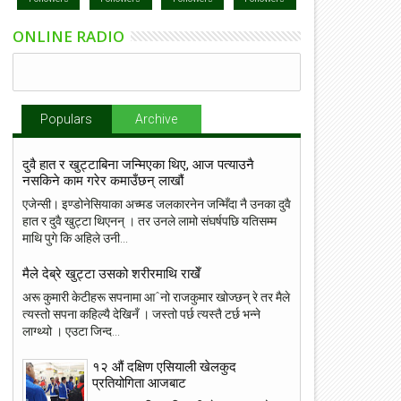
ONLINE RADIO
Populars
Archive
दुवै हात र खुट्टाबिना जन्मिएका थिए, आज पत्याउनै
नसकिने काम गरेर कमाउँछन् लाखौं
एजेन्सी। इण्डोनेसियाका अच्मड जलकारनेन जन्मिँदा नै उनका दुवै
हात र दुवै खुट्टा थिएनन् । तर उनले लामो संघर्षपछि यतिसम्म
माथि पुगे कि अहिले उनी...
मैले देब्रे खुट्टा उसको शरीरमाथि राखेँ
अरू कुमारी केटीहरू सपनामा आˆनो राजकुमार खोज्छन् रे तर मैले
त्यस्तो सपना कहिल्यै देखिनँ । जस्तो पर्छ त्यस्तै टर्छ भन्ने
लाग्थ्यो । एउटा जिन्द...
१२ औं दक्षिण एसियाली खेलकुद
प्रतियोगिता आजबाट