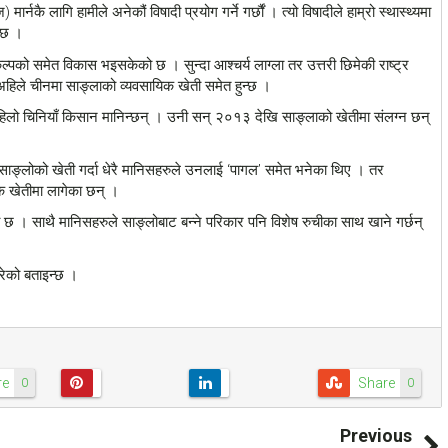
र्नकै लागि हामीले अनेकौं विषादी प्रयोग गर्ने गर्छौं । त्यो विषादीले हाम्रो स्थास्थ्यमा
न्छ ।
िकल्पको समेत विकास भइसकेको छ । सुन्दा आश्चर्य लाग्ला तर उत्तरी छिमेकी राष्ट्र
िले चीनमा साङ्लाको व्यवसायिक खेती समेत हुन्छ ।
 पहिलो चिनियाँ किसान मानिन्छन् । उनी सन् २०१३ देखि साङ्लाको खेतीमा संलग्न छन्
साङ्लोको खेती गर्दा धेरै मानिसहरुले उनलाई ‘पागल’ समेत भनेका थिए । तर
िक खेतीमा लागेका छन् ।
 छ । साथै मानिसहरुले साङ्लोबाट बन्ने परिकार पनि विशेष रुचीका साथ खाने गर्छन्
रेको बताइन्छ ।
re
Share
0
0
Previous