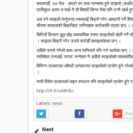
काठमाडौं, २७ जेठ– हाम्रो घर तथा भान्सामा हुने साङ्लो (कर्कोज) मा
प्रतिकुल असर त पार्छ नै ती विषादी किन्न पैंसा पनि टन्नै खर्च हु
अब भने साङ्लो मार्नुभन्दा त्यसलाई बिक्री गरेर आम्दानी गर्ने व
चीनमा साङलाको बिक्रीबाट मानिसहरु करोडपति भएका छन् । अह
चिनियाँ किसान झुउ होइ व्यवसायिक रुपमा साङ्लोको खेती गर्ने
। साङ्ला बिक्री गरेर उनले करोडौं कमाइसकेका छन् ।
अहिले उनले गरेको काम अन्य मानिसले पनि गर्न थालेका छन् । 
त्यतिबेला उनलाई ‘पागल’ भन्नेहरु नै अहिले साङ्लोको व्यावसाय
विभिन्न प्रकारका औषधी उत्पादनमा साङ्लोको प्रयोग हुने गरेको
।
यस्तै विशेष प्रकारको वाइन बनाउन पनि साङ्लोको प्रयोग हुने ग
http://ift.tt/eA8V8J
Labels:
news
Sha
Next