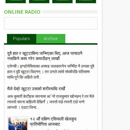
ONLINE RADIO
Populars
Archive
दुवै हात र खुट्टाबिना जन्मिएका थिए, आज पत्याउनै
नसकिने काम गरेर कमाउँछन् लाखौं
एजेन्सी। इण्डोनेसियाका अच्मड जलकारनेन जन्मिँदा नै उनका दुवै
हात र दुवै खुट्टा थिएनन् । तर उनले लामो संघर्षपछि यतिसम्म
माथि पुगे कि अहिले उनी...
मैले देब्रे खुट्टा उसको शरीरमाथि राखेँ
अरू कुमारी केटीहरू सपनामा आˆनो राजकुमार खोज्छन् रे तर मैले
त्यस्तो सपना कहिल्यै देखिनँ । जस्तो पर्छ त्यस्तै टर्छ भन्ने
लाग्थ्यो । एउटा जिन्द...
१२ औं दक्षिण एसियाली खेलकुद
प्रतियोगिता आजबाट