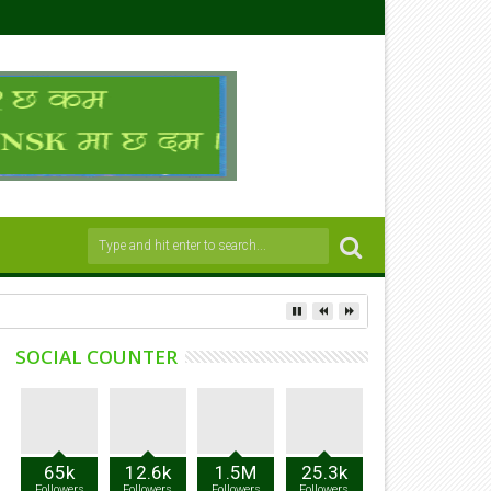
SOCIAL COUNTER
65k
12.6k
1.5M
25.3k
Followers
Followers
Followers
Followers