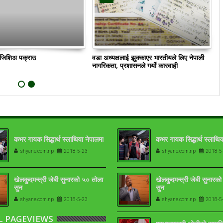
ं जिशिअ पक्राउ
वडा अध्यक्षलाई झुक्काएर भारतीयले लिए नेपाली
क
नागरिकता, प्रशासनले गर्याे कारवाही
कभर गायक सिद्धार्थ स्लाथिया नेपालमा
कभर गायक सिद्धार्थ स्लाथिय
shyane.com.np
2018-5-23
shyane.com.np
2018-5
खेलकुदमन्त्री जेबी सुनारको ५० तोला
खेलकुदमन्त्री जेबी सुनारक
सुन
सुन
shyane.com.np
2018-5-23
shyane.com.np
2018-5
L PAGEVIEWS