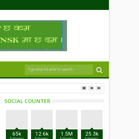
SOCIAL COUNTER
65k
12.6k
1.5M
25.3k
Followers
Followers
Followers
Followers