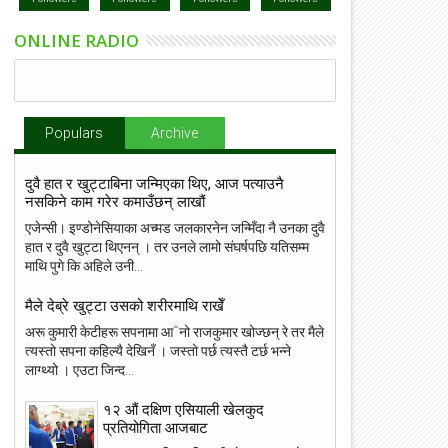
ONLINE RADIO
Populars
Archive
दुवै हात र खुट्टाबिना जन्मिएका थिए, आज पत्याउनै
नसकिने काम गरेर कमाउँछन् लाखौं
एजेन्सी। इण्डोनेसियाका अच्मड जलकारनेन जन्मिँदा नै उनका दुवै
हात र दुवै खुट्टा थिएनन् । तर उनले लामो संघर्षपछि यतिसम्म
माथि पुगे कि अहिले उनी...
मैले देब्रे खुट्टा उसको शरीरमाथि राखेँ
अरू कुमारी केटीहरू सपनामा आˆनो राजकुमार खोज्छन् रे तर मैले
त्यस्तो सपना कहिल्यै देखिनँ । जस्तो पर्छ त्यस्तै टर्छ भन्ने
लाग्थ्यो । एउटा जिन्द...
१२ औं दक्षिण एसियाली खेलकुद
प्रतियोगिता आजबाट