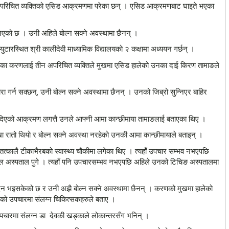
 अपरिचित व्यक्तिको एसिड आक्रमणमा परेका छन् । एसिड आक्रमणबाट घाइते भएका
एको छ । उनी अहिले बोल्न सक्ने अवस्थामा छैनन् ।
ुटारस्थित श्री कालीदेवी माध्यामिक विद्यालयको २ कक्षामा अध्ययन गर्छन् ।
केका करणलाई तीन अपरिचित व्यक्तिले मुखमा एसिड हालेको उनका दाई किरण तामाङले
रा गर्न सक्छन्, उनी बोल्न सक्ने अवस्थामा छैनन् । उनको जिब्रो सुन्निएर बाहिर
लिदिएको आक्रमण लगत्तै उनले आफ्नी आमा कान्छीमाया तामाङलाई बताएका थिए ।
खा रातो थियो र बोल्न सक्ने अवस्था नरहेको उनकी आमा कान्छीमायाले बताइन् ।
ले तत्कालै टीकाभैरबको स्वास्थ्य चौकीमा लगेका थिए । त्यहाँ उपचार सम्भव नभएपछि
ाल अस्पताल पुगे । त्यहाँ पनि उपचारसम्भव नभएपछि अहिले उनको टिचिङ अस्पतालमा
िन भइसकेको छ र उनी अझै बोल्न सक्ने अवस्थामा छैनन् । करणको मुखमा हालेको
एको उपचारमा संलग्न चिकित्सकहरुले बताए ।
चारमा संलग्न डा. देवकी खड्काले लोकान्तरसँग भनिन् ।