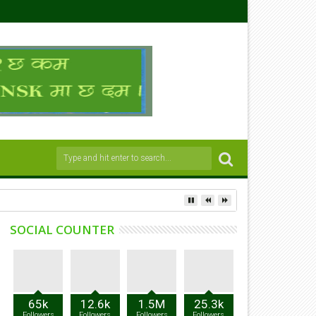
SOCIAL COUNTER
65k
12.6k
1.5M
25.3k
Followers
Followers
Followers
Followers