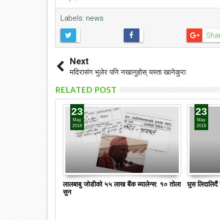
Labels:
news
Sha
Next
मदिरासंग भुलेर पनि नखानुहोस् यस्ता खानेकुरा
RELATED POST
23
23
May
May
2018
2018
लालबाबु जोडीको ५५ लाख बैंक ब्यालेन्स: १० तोला
घुस लिदालिदै
सुन