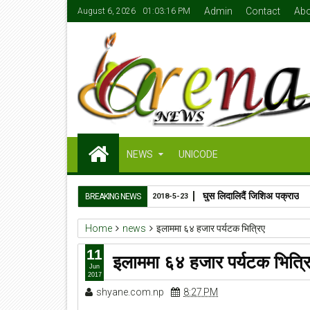
Admin
Contact
Abo
August 6, 2026
01:03:16 PM
NEWS
UNICODE
घुस लिदालिदैं जिशिअ पक्राउ
BREAKING NEWS
2018-5-23
Home
news
इलाममा ६४ हजार पर्यटक भित्रिए
11
इलाममा ६४ हजार पर्यटक भित्र
Jun
2017
shyane.com.np
8:27 PM