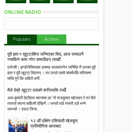
ONLINE RADIO
Populars
Archive
दुवै हात र खुट्टाबिना जन्मिएका थिए, आज पत्याउनै
नसकिने काम गरेर कमाउँछन् लाखौं
एजेन्सी। इण्डोनेसियाका अच्मड जलकारनेन जन्मिँदा नै उनका दुवै
हात र दुवै खुट्टा थिएनन् । तर उनले लामो संघर्षपछि यतिसम्म
माथि पुगे कि अहिले उनी...
मैले देब्रे खुट्टा उसको शरीरमाथि राखेँ
अरू कुमारी केटीहरू सपनामा आˆनो राजकुमार खोज्छन् रे तर मैले
त्यस्तो सपना कहिल्यै देखिनँ । जस्तो पर्छ त्यस्तै टर्छ भन्ने
लाग्थ्यो । एउटा जिन्द...
१२ औं दक्षिण एसियाली खेलकुद
प्रतियोगिता आजबाट