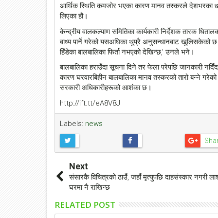
आर्थिक स्थिति कमजोर भएका कारण मानव तस्करले देशभरका ७ ह
लिएका हौ।
केन्द्रीय वालकल्याण समितिका कार्यकारी निर्देशक तारक धि
बाध्य पार्ने गरेको यसअघिका थुप्रै अनुसन्धानबाट खुलिसकेक
हिँडेका बालबालिका फिर्ता नभएको देखिन्छ,’ उनले भने।
बालबालिका हराउँदा सूचना दिने तर फेला परेपछि जानकारी नदिँदा 
कारण घरवारबिहीन बालबालिका मानव तस्करको तारो बन्ने गरेको पाइ
सरकारी अधिकारीहरूको आशंका छ।
http://ift.tt/eA8V8J
Labels:
news
Sha
Next
संसारकै विचित्रको ठाउँ, जहाँ मृत्युपछि दाहसंस्कार नगरी ल
घरमा नै राखिन्छ
RELATED POST