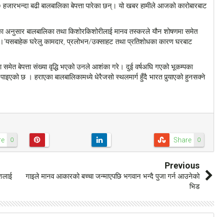
जारभन्दा बढी बालबालिका बेपत्ता पारेका छन्। यो खबर हामीले आजको कारोबारबाट
तालका अनुसार बालबालिका तथा किशोरकिशोरीलाई मानव तस्करले यौन शोषणमा समेत
ो छ।‘यसबाहेक घरेलु कामदार, प्रलोभन/उक्साहट तथा प्रतिशोधका कारण घरबाट
समेत बेपत्ता संख्या वृद्धि भएको उनले आशंका गरे। दुई वर्षअघि गएको भूकम्पका
एको छ । हराएका बालबालिकामध्ये धेरैजसो स्थलमार्ग हुँदै भारत पुर्‍याएको हुनसक्ने
re
Share
0
0
Previous
ाशलाई
गाइले मानव आकारको बच्चा जन्माएपछि भगवान भन्दै पुजा गर्न आउनेको
भिड