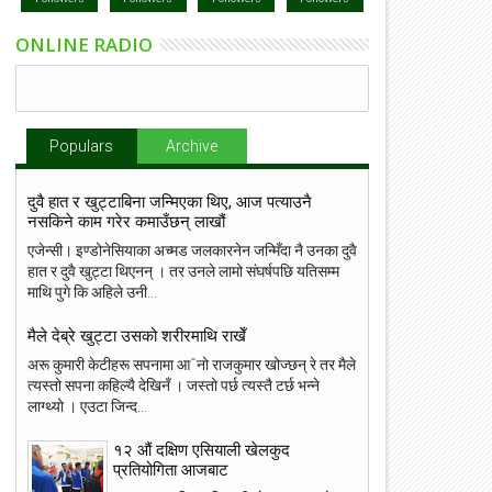
ONLINE RADIO
Populars
Archive
दुवै हात र खुट्टाबिना जन्मिएका थिए, आज पत्याउनै
नसकिने काम गरेर कमाउँछन् लाखौं
एजेन्सी। इण्डोनेसियाका अच्मड जलकारनेन जन्मिँदा नै उनका दुवै
हात र दुवै खुट्टा थिएनन् । तर उनले लामो संघर्षपछि यतिसम्म
माथि पुगे कि अहिले उनी...
मैले देब्रे खुट्टा उसको शरीरमाथि राखेँ
अरू कुमारी केटीहरू सपनामा आˆनो राजकुमार खोज्छन् रे तर मैले
त्यस्तो सपना कहिल्यै देखिनँ । जस्तो पर्छ त्यस्तै टर्छ भन्ने
लाग्थ्यो । एउटा जिन्द...
१२ औं दक्षिण एसियाली खेलकुद
प्रतियोगिता आजबाट