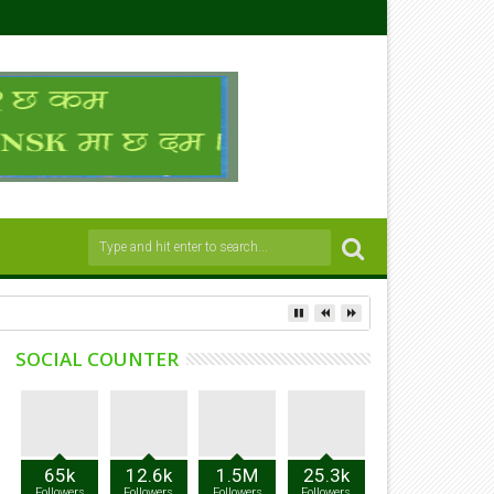
SOCIAL COUNTER
65k
12.6k
1.5M
25.3k
Followers
Followers
Followers
Followers