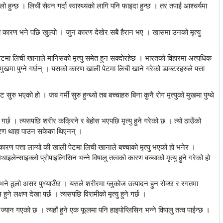
ो हुन्छ । लिची सेवन गर्दा स्वास्थ्यको लागि पनि फाइदा हुन्छ । तर तपाई आश्चर्यमा
को कारण भने पछि खुल्यो । जुन कारण देखेर सबै हैरान भए । खासमा उनको मृत्यु
पेटमा लिची खानाले मानिसको मृत्यु समेत हुन सक्दोरहेछ । भारतको विहारमा अत्यधिक
ो मुखमा पुग्ने गर्छन् । यसको कारण खाली पेटमा लिची खाने गरेको डाक्टरहरुले पत्ता
रु भएको हो । जब गर्मी सुरु हुन्थ्यो तब बच्चाहरु बिना कुनै रोग मृत्युको मुखमा पुग्थे
 गर्छ । त्यसपछि शरीर कक्रिने र बेहोस भएपछि मृत्यु हुने गरेको छ । त्यो ठाउँको
 कारण थाहा पाउन सकेका थिएनन् ।
ारण पत्ता लाग्यो की खाली पेटमा लिची खानाले बच्चाको मृत्यु भएको हो भनेर ।
ाइलेन्साइक्लो प्रोपाइल्गिसिन भन्ने विषालु तत्वको कारण बच्चाको मृत्यु हुने गरेको हो
 भने ठूलो असर पु¥याउँछ । यसले शरीरमा ग्लुकोज उत्पादन हुन रोक्छ र रगतमा
ने लक्षण देखा पर्छ । त्यसपछि विरामीको मृत्यु हुने गर्छ ।
ज्यान गएको छ । त्यहाँ हुने एक फूलमा पनि हाइपोग्लिसिन भन्ने विषालु तत्व पाईन्छ ।