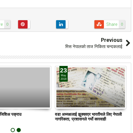
re
Share
0
0
Previous
मिस नेपालको ताज निकिता चन्दकलाई
23
May
2018
ं जिशिअ पक्राउ
वडा अध्यक्षलाई झुक्काएर भारतीयले लिए नेपाली
क
नागरिकता, प्रशासनले गर्याे कारवाही