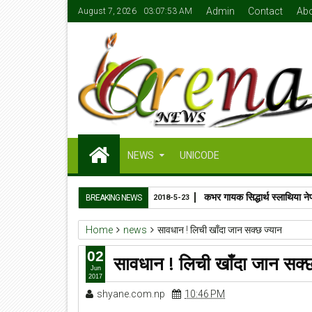
Admin
Contact
Ab
August 7, 2026
03:07:53 AM
NEWS
UNICODE
कभर गायक सिद्धार्थ स्लाथिया ने
BREAKING NEWS
2018-5-23
Home
news
सावधान ! लिची खाँदा जान सक्छ ज्यान
02
सावधान ! लिची खाँदा जान सक्छ
Jun
2017
shyane.com.np
10:46 PM