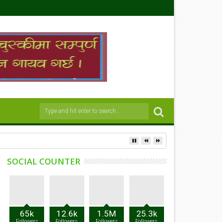
SOCIAL COUNTER
65k
12.6k
1.5M
25.3k
Followers
Followers
Followers
Followers