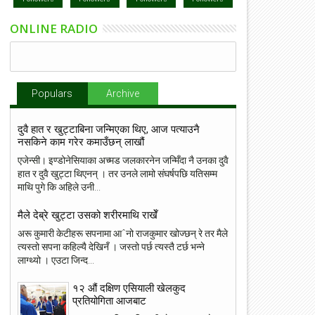
ONLINE RADIO
Populars
Archive
दुवै हात र खुट्टाबिना जन्मिएका थिए, आज पत्याउनै
नसकिने काम गरेर कमाउँछन् लाखौं
एजेन्सी। इण्डोनेसियाका अच्मड जलकारनेन जन्मिँदा नै उनका दुवै
हात र दुवै खुट्टा थिएनन् । तर उनले लामो संघर्षपछि यतिसम्म
माथि पुगे कि अहिले उनी...
मैले देब्रे खुट्टा उसको शरीरमाथि राखेँ
अरू कुमारी केटीहरू सपनामा आˆनो राजकुमार खोज्छन् रे तर मैले
त्यस्तो सपना कहिल्यै देखिनँ । जस्तो पर्छ त्यस्तै टर्छ भन्ने
लाग्थ्यो । एउटा जिन्द...
१२ औं दक्षिण एसियाली खेलकुद
प्रतियोगिता आजबाट