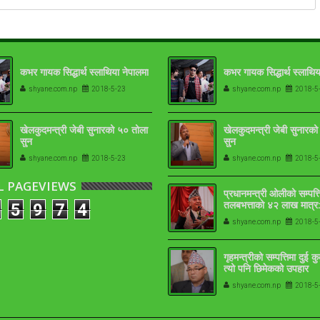
कभर गायक सिद्धार्थ स्लाथिया नेपालमा
कभर गायक सिद्धार्थ स्लाथिय
shyane.com.np
2018-5-23
shyane.com.np
2018-5
खेलकुदमन्त्री जेबी सुनारको ५० तोला
खेलकुदमन्त्री जेबी सुनारक
सुन
सुन
shyane.com.np
2018-5-23
shyane.com.np
2018-5
L PAGEVIEWS
प्रधानमन्त्री ओलीको सम्पत्त
तलबभत्ताको ४२ लाख मात्र:
5
9
7
4
१७-१८ तोला
shyane.com.np
2018-5
गृहमन्त्रीको सम्पत्तिमा दुई क
त्यो पनि छिमेकको उपहार
shyane.com.np
2018-5