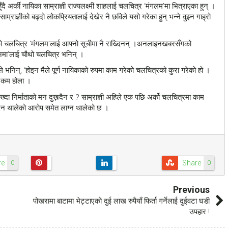
दै अर्की नायिका साम्राज्ञी राज्यलक्ष्मी शाहलाई चलचित्र ‘मंगलम’मा भित्राएका हुन् ।
राज्ञीको बढ्दो लोकप्रियतालाई देखेर नै छविले यसो गरेका हुन् भन्ने वुझ्न गाह्रो
एको चलचित्र ‘मंगलम’लाई आफ्नो सूचीमा नै राख्दिनन् ।अनलाइनखबरसँगको
्डनमा’लाई चौथो चलचित्र भनिन् ।
ले भनिन्, ‘होइन मैले पूर्ण नायिकाको रुपमा काम गरेको चलचित्रको कुरा गरेको हो ।
मा कम होला ।
ा निर्माताको मन दुख्नदैन र ? साम्राज्ञी अहिले एक पछि अर्को चलचित्रमा काम
न दिन थालेको आरोप समेत लाग्न थालेको छ ।
re
Share
0
0
Previous
पोखरामा बाटामा भेट्टाएको दुई लाख रुपैयाँ फिर्ता गर्नेलाई दुईवटा घडी
उपहार !