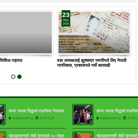
23
May
2018
ं जिशिअ पक्राउ
वडा अध्यक्षलाई झुक्काएर भारतीयले लिए नेपाली
क
नागरिकता, प्रशासनले गर्याे कारवाही
कभर गायक सिद्धार्थ स्लाथिया नेपालमा
कभर गायक सिद्धार्थ स्लाथिय
shyane.com.np
2018-5-23
shyane.com.np
2018-5
खेलकुदमन्त्री जेबी सुनारको ५० तोला
खेलकुदमन्त्री जेबी सुनारक