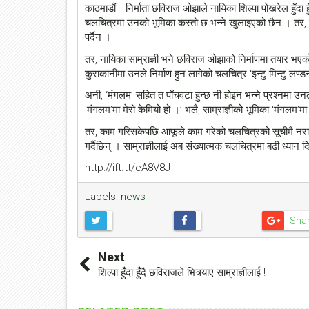
काठमाडौं– निर्माता छविराज ओझाले नायिका शिल्पा पोखरेल हुँदा हुँ
चलचित्रमा उनको भूमिका कस्तो छ भन्ने खुलाइएको छैन । तर, साम्
पर्दैन ।
तर, नायिका साम्राज्ञी भने छविराज ओझाको निर्माणमा तयार भ
कुराकानीमा उनले निर्माण हुन लागेको चलचित्र ‘इन्टु मिन्टु लण
अनी, ‘मंगलम’ सहित त पाँचवटा हुन्छ नी होइन भन्ने प्रश्नमा उन
‘मंगलम’मा मेरो केमियो हो ।’ भलै, साम्राज्ञीको भूमिका ‘मंगलम’
तर, काम गरिसकेपछि आफूले काम गरेको चलचित्रको सूचीमै नराख्द
गर्दैछिन् । साम्राज्ञीलाई अब संख्यात्मक चलचित्रमा बढी ध्या
http://ift.tt/eA8V8J
Labels:
news
Sha
Next
शिल्पा हुँदा हुँदै छविराजले भित्र्याए साम्राज्ञीलाई !