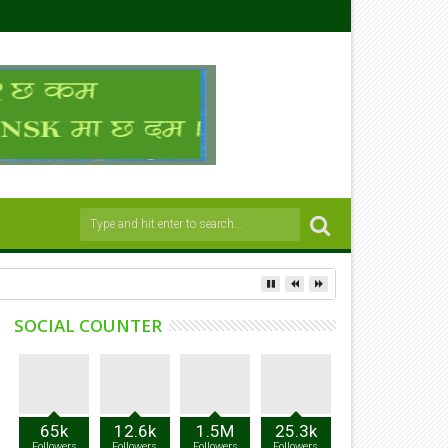
SOCIAL COUNTER
65k
12.6k
1.5M
25.3k
Followers
Followers
Followers
Followers