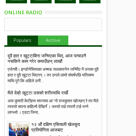
ONLINE RADIO
Populars
Archive
दुवै हात र खुट्टाबिना जन्मिएका थिए, आज पत्याउनै
नसकिने काम गरेर कमाउँछन् लाखौं
एजेन्सी। इण्डोनेसियाका अच्मड जलकारनेन जन्मिँदा नै उनका दुवै
हात र दुवै खुट्टा थिएनन् । तर उनले लामो संघर्षपछि यतिसम्म
माथि पुगे कि अहिले उनी...
मैले देब्रे खुट्टा उसको शरीरमाथि राखेँ
अरू कुमारी केटीहरू सपनामा आˆनो राजकुमार खोज्छन् रे तर मैले
त्यस्तो सपना कहिल्यै देखिनँ । जस्तो पर्छ त्यस्तै टर्छ भन्ने
लाग्थ्यो । एउटा जिन्द...
१२ औं दक्षिण एसियाली खेलकुद
प्रतियोगिता आजबाट