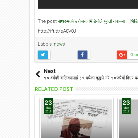
The post
बाथरुमको उत्तेजक भिडियोले युवती तनाबमा – भिड
http://ift.tt/eA8V8J
Labels:
news
Sha
Next
१० वर्षकी बालिकालाई ८५ वर्षका वृद्धले गरे १०रुपैयाँ दिएर 
RELATED POST
23
23
May
May
2018
2018