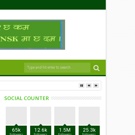
SOCIAL COUNTER
65k
12.6k
1.5M
25.3k
Followers
Followers
Followers
Followers