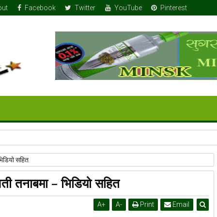
out
Facebook
Twitter
YouTube
Pinterest
भिडियो सहित
ुवती तनाबमा – भिडियो सहित
A
+
A
-
Print
Email