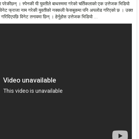
ा परेकीछन् । स्पेनकी यी युवतीले बाथरुममा गरेको चर्तिकलाको एक उत्तेजक भिडियो
िनेट फ्राजा नाम गरेकी युवतीको नक्कली फेसबुकमा पनि अपलोड गरिएको छ । उक्त
गरिदिएपछि विनेट तनावमा छिन् । हेर्नुहोस उत्तेजक भिडियो ….