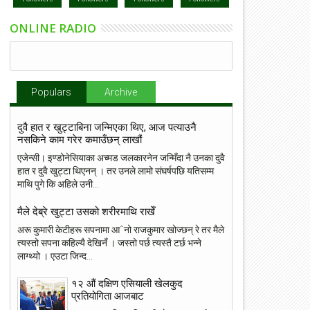
ONLINE RADIO
Populars
Archive
दुवै हात र खुट्टाबिना जन्मिएका थिए, आज पत्याउनै
नसकिने काम गरेर कमाउँछन् लाखौं
एजेन्सी। इण्डोनेसियाका अच्मड जलकारनेन जन्मिँदा नै उनका दुवै
हात र दुवै खुट्टा थिएनन् । तर उनले लामो संघर्षपछि यतिसम्म
माथि पुगे कि अहिले उनी...
मैले देब्रे खुट्टा उसको शरीरमाथि राखेँ
अरू कुमारी केटीहरू सपनामा आˆनो राजकुमार खोज्छन् रे तर मैले
त्यस्तो सपना कहिल्यै देखिनँ । जस्तो पर्छ त्यस्तै टर्छ भन्ने
लाग्थ्यो । एउटा जिन्द...
१२ औं दक्षिण एसियाली खेलकुद
प्रतियोगिता आजबाट