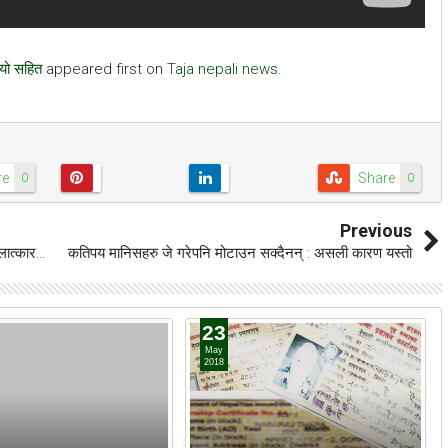
ियो सहित
appeared first on
Taja nepali news
.
re
Share
0
0
Previous
बलात्कार…
कतिपय मानिसहरु जे गरेपनि मोटाउन सक्दैनन् : असली कारण यस्तो
23
May
2018