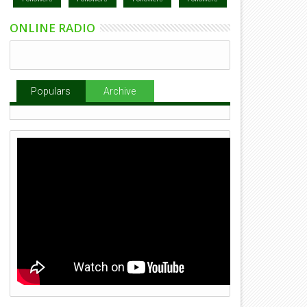
ONLINE RADIO
Populars
Archive