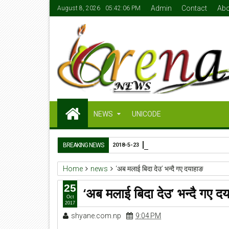
Admin
Contact
Abo
August 8, 2026
05:42:07 PM
NEWS
UNICODE
बजेटमा कर्मचारीको तलब के होला
BREAKING NEWS
2018-5-23
Home
news
‘अब मलाई बिदा देउ’ भन्दै गए दयाहाङ
25
‘अब मलाई बिदा देउ’ भन्दै गए द
Oct
2017
shyane.com.np
9:04 PM