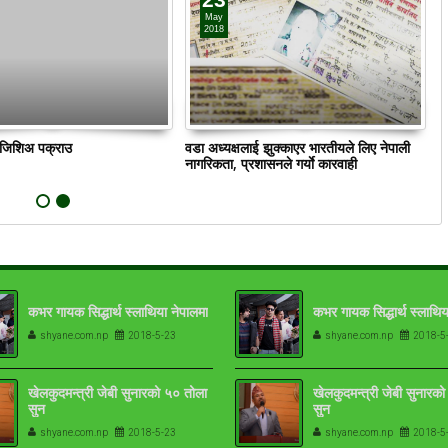
May
2018
22
May
2018
ं जिशिअ पक्राउ
वडा अध्यक्षलाई झुक्काएर भारतीयले लिए नेपाली
क
नागरिकता, प्रशासनले गर्याे कारवाही
भव्य रुपले मनाउने
गोरेलाई मोरङ जिल्ला अदालत लैजाँदै
कभर गायक सिद्धार्थ स्लाथिया नेपालमा
कभर गायक सिद्धार्थ स्लाथिय
shyane.com.np
2018-5-23
shyane.com.np
2018-5
खेलकुदमन्त्री जेबी सुनारको ५० तोला
खेलकुदमन्त्री जेबी सुनारक
सुन
सुन
shyane.com.np
2018-5-23
shyane.com.np
2018-5