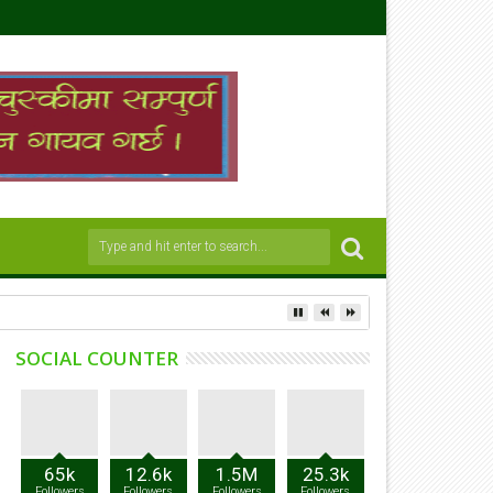
SOCIAL COUNTER
65k
12.6k
1.5M
25.3k
Followers
Followers
Followers
Followers