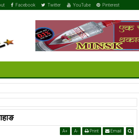
ut
Facebook
Twitter
YouTube
Pinterest
? सुझाव समितिको बैठक बसेन, ट्रेड युनियनका अधिकारीले अर्थमन्त्री भेट्न पाएनन्
याहाङ
A
+
A
-
Print
Email