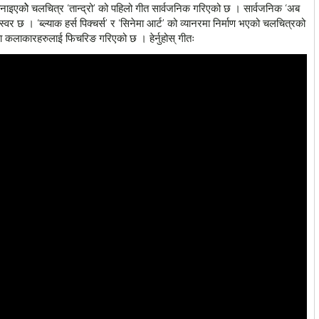
 बनाइएकोे चलचित्र ‘तान्द्रो’ को पहिलो गीत सार्वजनिक गरिएको छ । सार्वजनिक ‘अब
वर छ । ‘ब्ल्याक हर्स पिक्चर्स’ र ‘सिनेमा आर्ट’ को व्यानरमा निर्माण भएको चलचित्रको
ा कलाकारहरुलाई फिचरिङ गरिएको छ । हेर्नुहोस् गीतः