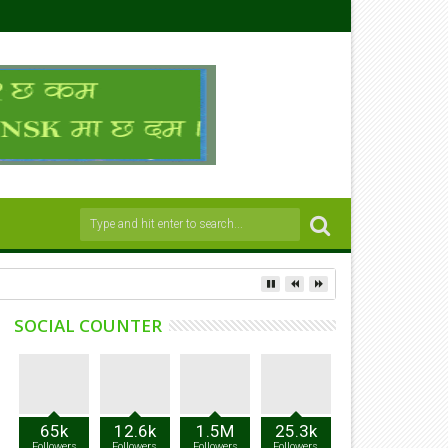
SOCIAL COUNTER
65k
12.6k
1.5M
25.3k
Followers
Followers
Followers
Followers