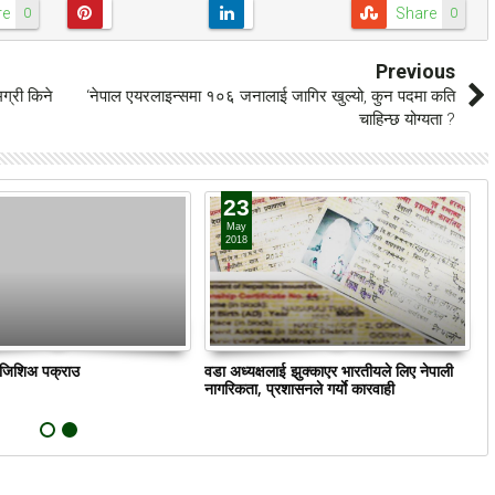
re
Share
0
0
Previous
ग्री किने
‘नेपाल एयरलाइन्समा १०६ जनालाई जागिर खुल्यो, कुन पदमा कति
चाहिन्छ योग्यता ?
23
May
2018
ं जिशिअ पक्राउ
वडा अध्यक्षलाई झुक्काएर भारतीयले लिए नेपाली
क
नागरिकता, प्रशासनले गर्याे कारवाही