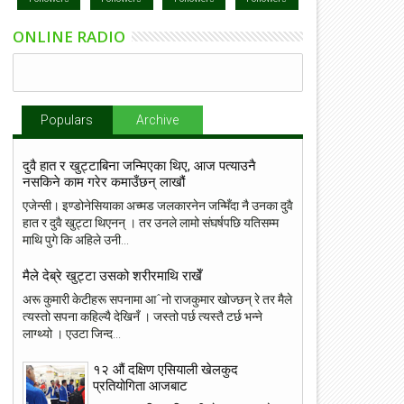
ONLINE RADIO
Populars
Archive
दुवै हात र खुट्टाबिना जन्मिएका थिए, आज पत्याउनै
नसकिने काम गरेर कमाउँछन् लाखौं
एजेन्सी। इण्डोनेसियाका अच्मड जलकारनेन जन्मिँदा नै उनका दुवै
हात र दुवै खुट्टा थिएनन् । तर उनले लामो संघर्षपछि यतिसम्म
माथि पुगे कि अहिले उनी...
मैले देब्रे खुट्टा उसको शरीरमाथि राखेँ
अरू कुमारी केटीहरू सपनामा आˆनो राजकुमार खोज्छन् रे तर मैले
त्यस्तो सपना कहिल्यै देखिनँ । जस्तो पर्छ त्यस्तै टर्छ भन्ने
लाग्थ्यो । एउटा जिन्द...
१२ औं दक्षिण एसियाली खेलकुद
प्रतियोगिता आजबाट