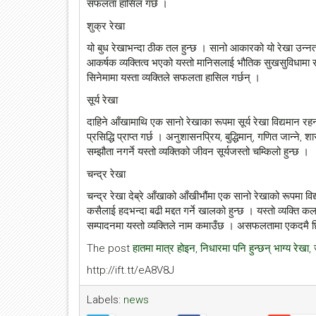
सफलता हासिल गर्छ ।
शुक्र रेखा
यो बुध रेखाभन्दा ठीक तल हुन्छ । सानो आकारको यो रेखा उन्नत निध
आकर्षक व्यक्तित्व भएको यस्तो मानिसलाई भौतिक सुखसुविधामा र
सिनेमामा यस्ता व्यक्तिले सफलता हासिल गर्छन् ।
सूर्य रेखा
दाहिने आँखामाथि एक सानो रेखाका रूपमा सूर्य रेखा विद्यमान रह
प्रसिद्धि प्राप्त गर्छ । अनुशासनप्रिय, बुद्धिमान्, गणित जान्ने, श
सम्झौता नगर्ने यस्तो व्यक्तिको जीवन सूर्यजस्तो चम्किलो हुन्छ ।
चन्द्र रेखा
चन्द्र रेखा देब्रे आँखाको आँखीभौंमा एक सानो रेखाको रूपमा विद
कसैलाई हदभन्दा बढी मद्दत गर्ने खालको हुन्छ । यस्तो व्यक्ति 
सम्पादनमा यस्तो व्यक्तिले नाम कमाउँछ । असफलतामा एकदमै छिटो 
The post
हातमा मात्र होइन, निधारमा पनि हुन्छन् भाग्य रेखा
http://ift.tt/eA8V8J
Labels:
news