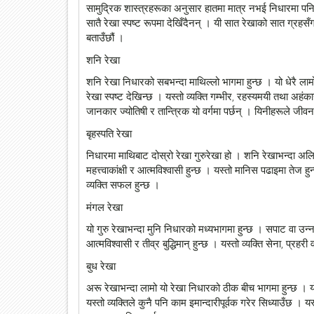
सामुद्रिक शास्त्रहरूका अनुसार हातमा मात्र नभई निधारमा पनि 
सातै रेखा स्पष्ट रूपमा देखिँदैनन् । यी सात रेखाको सात ग्रहसँ
बताउँछौं ।
शनि रेखा
शनि रेखा निधारको सबभन्दा माथिल्लो भागमा हुन्छ । यो धेरै ल
रेखा स्पष्ट देखिन्छ । यस्तो व्यक्ति गम्भीर, रहस्यमयी तथा अहंकारी
जानकार ज्योतिषी र तान्त्रिक यो वर्गमा पर्छन् । यिनीहरूले जीव
बृहस्पति रेखा
निधारमा माथिबाट दोस्रो रेखा गुरुरेखा हो । शनि रेखाभन्दा अलि
महत्त्वाकांक्षी र आत्मविश्वासी हुन्छ । यस्तो मानिस पढाइमा तेज 
व्यक्ति सफल हुन्छ ।
मंगल रेखा
यो गुरु रेखाभन्दा मुनि निधारको मध्यभागमा हुन्छ । सपाट वा 
आत्मविश्वासी र तीव्र बुद्धिमान् हुन्छ । यस्तो व्यक्ति सेना, प्
बुध रेखा
अरू रेखाभन्दा लामो यो रेखा निधारको ठीक बीच भागमा हुन्छ । यो
यस्तो व्यक्तिले कुनै पनि काम इमान्दारीपूर्वक गरेर सिध्याउँछ । 