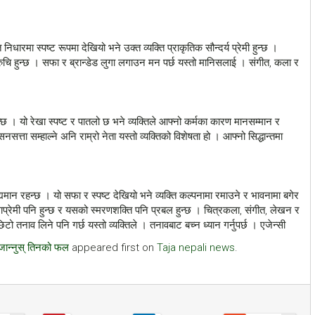
ारमा स्पष्ट रूपमा देखियो भने उक्त व्यक्ति प्राकृतिक सौन्दर्य प्रेमी हुन्छ ।
ुचि हुन्छ । सफा र ब्रान्डेड लुगा लगाउन मन पर्छ यस्तो मानिसलाई । संगीत, कला र
न्छ । यो रेखा स्पष्ट र पातलो छ भने व्यक्तिले आफ्नो कर्मका कारण मानसम्मान र
ासनसत्ता सम्हाल्ने अनि राम्रो नेता यस्तो व्यक्तिको विशेषता हो । आफ्नो सिद्धान्तमा
्यमान रहन्छ । यो सफा र स्पष्ट देखियो भने व्यक्ति कल्पनामा रमाउने र भावनामा बगेर
कलाप्रेमी पनि हुन्छ र यसको स्मरणशक्ति पनि प्रबल हुन्छ । चित्रकला, संगीत, लेखन र
तनाव लिने पनि गर्छ यस्तो व्यक्तिले । तनावबाट बच्न ध्यान गर्नुपर्छ । एजेन्सी
, जान्नुस् तिनको फल
appeared first on
Taja nepali news
.