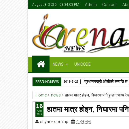
Admin
Contact
Abo
August 8, 2026
03:34:04 PM
NEWS
UNICODE
प्रधानमन्त्री ओलीको सम्पत्ति
BREAKING NEWS
2018-5-23
Home
news
हातमा मात्र होइन, निधारमा पनि हुन्छन् भाग्य र
16
हातमा मात्र होइन, निधारमा पनि 
Oct
2017
shyane.com.np
4:39 PM