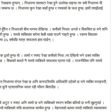
रेखाहरू हुन्छन् । निधारमा सातवटा रेखा हुने उल्लेख पाइन्छ तर सबै निधारमा यी
ग सम्बन्ध छ । निधारमा कुन रेखा कहाँ हुन्छ र त्यसको के फल हुन्छ, हामी तपाईंलाई
ामो हुँदैन र निधारको बीच भागमा देखिन्छ । कसैको निधार अग्लो र विकसित छ भने शनि
 हुन्छ । यस्तो व्यक्तिका बारेमा केही थाहा पाउनै गाह्रो हुन्छ । रहस्य विद्याका
नमा ३६ वर्षपछि मात्र सफलता हात पार्छन् ।
क ठूलो हुन्छ यो । लामो र स्पष्ट रेखा कसैको निधा।मा देखियो भने उक्त व्यक्ति
हुन्छ । शिक्षको बलले नै यस्तो व्यक्तिले सफलता प्राप्त गर्छ । राजनीतिमा पनि यस्तो
उन्नत निधारमा मंगल रेखा छ अनि कनपटीमाथि अलिकति उठेको छ भने व्यक्ति पराक्रमी,
रहरी वा कुनै प्रशासनिक पदमा रही जीवन बिताउँछ ।
 अटुट र स्पष्ट अनि लामो छ भने व्यक्तिको स्मरण शक्ति बलियो छ भनी बुझ्नुपर्छ ।
यस्तो व्यक्तिको रुचि कलात्मक कार्यमा हुन्छ । मेहनतको बलमा यस्तो व्यक्तिले व्यवसायमा