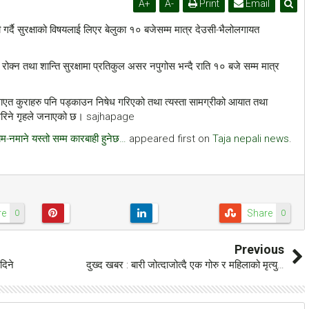
A
+
A
-
Print
Email
 गर्दै सुरक्षाको विषयलाई लिएर बेलुका १० बजेसम्म मात्र देउसी-भैलोलगायत
रोक्न तथा शान्ति सुरक्षामा प्रतिकुल असर नपुगोस भन्दै राति १० बजे सम्म मात्र
ा लगाएत कुराहरु पनि पड्काउन निषेध गरिएको तथा त्यस्ता सामग्रीको आयात तथा
ी गरिने गृहले जनाएको छ। sajhapage
यम-नमाने यस्तो सम्म कारबाही हुनेछ…
appeared first on
Taja nepali news
.
re
Share
0
0
Previous
दिने
दुख्द खबर : बारी जोत्दाजोत्दै एक गोरु र महिलाको मृत्यु…