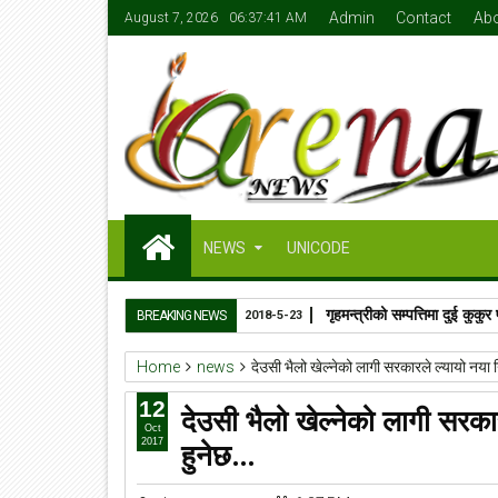
Admin
Contact
Ab
August 7, 2026
06:37:42 AM
NEWS
UNICODE
गृहमन्त्रीको सम्पत्तिमा दुई कुक
BREAKING NEWS
2018-5-23
Home
news
देउसी भैलो खेल्नेको लागी सरकारले ल्यायो नया
12
देउसी भैलो खेल्नेको लागी सरका
Oct
हुनेछ…
2017