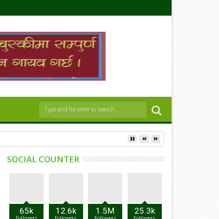
SOCIAL COUNTER
65k
12.6k
1.5M
25.3k
Followers
Followers
Followers
Followers