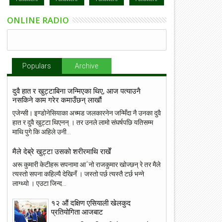
ONLINE RADIO
Populars
Archive
दुवै हात र खुट्टाबिना जन्मिएका थिए, आज पत्याउनै
नसकिने काम गरेर कमाउँछन् लाखौं
एजेन्सी। इण्डोनेसियाका अच्मड जलकारनेन जन्मिँदा नै उनका दुवै
हात र दुवै खुट्टा थिएनन् । तर उनले लामो संघर्षपछि यतिसम्म
माथि पुगे कि अहिले उनी...
मैले देब्रे खुट्टा उसको शरीरमाथि राखेँ
अरू कुमारी केटीहरू सपनामा आˆनो राजकुमार खोज्छन् रे तर मैले
त्यस्तो सपना कहिल्यै देखिनँ । जस्तो पर्छ त्यस्तै टर्छ भन्ने
लाग्थ्यो । एउटा जिन्द...
१२ औं दक्षिण एसियाली खेलकुद
प्रतियोगिता आजबाट