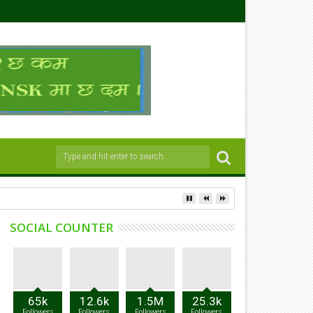
SOCIAL COUNTER
65k
12.6k
1.5M
25.3k
Followers
Followers
Followers
Followers