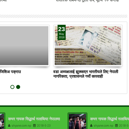
23
May
2018
ं जिशिअ पक्राउ
वडा अध्यक्षलाई झुक्काएर भारतीयले लिए नेपाली
क
नागरिकता, प्रशासनले गर्याे कारवाही
कभर गायक सिद्धार्थ स्लाथिया नेपालमा
कभर गायक सिद्धार्थ स्लाथिय
shyane.com.np
2018-5-23
shyane.com.np
2018-5