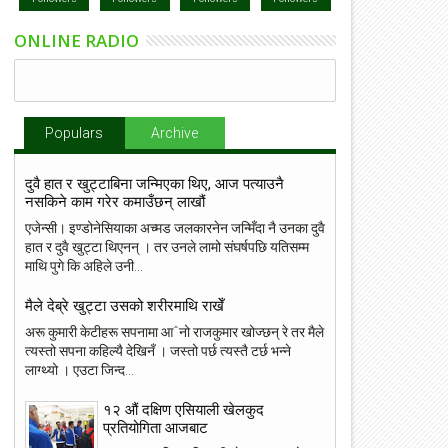
ONLINE RADIO
Populars
Archive
दुवै हात र खुट्टाबिना जन्मिएका थिए, आज पत्याउनै
नसकिने काम गरेर कमाउँछन् लाखौं
एजेन्सी। इण्डोनेसियाका अच्मड जलकारनेन जन्मिँदा नै उनका दुवै
हात र दुवै खुट्टा थिएनन् । तर उनले लामो संघर्षपछि यतिसम्म
माथि पुगे कि अहिले उनी...
मैले देब्रे खुट्टा उसको शरीरमाथि राखेँ
अरू कुमारी केटीहरू सपनामा आˆनो राजकुमार खोज्छन् रे तर मैले
त्यस्तो सपना कहिल्यै देखिनँ । जस्तो पर्छ त्यस्तै टर्छ भन्ने
लाग्थ्यो । एउटा जिन्द...
१२ औं दक्षिण एसियाली खेलकुद
प्रतियोगिता आजबाट