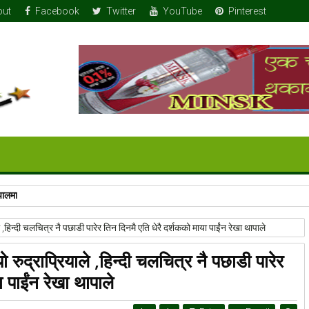
out
Facebook
Twitter
YouTube
Pinterest
पालमा
े ,हिन्दी चलचित्र नै पछाडी पारेर तिन दिनमै एति धेरै दर्शकको माया पाईंन रेखा थापाले
ो रुद्राप्रियाले ,हिन्दी चलचित्र नै पछाडी पारेर
 पाईंन रेखा थापाले