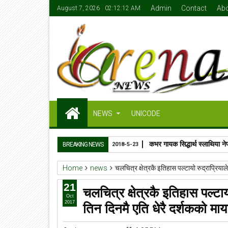
Admin
Contact
Ab
August 7, 2026
02:12:12 AM
NEWS
UNICODE
कभर गायक सिद्धार्थ स्लाथिया ने
BREAKING NEWS
2018-5-23
Home
news
चलचित्र क्षेत्रकै इतिहास पल्टायो रुद्राप्रियाल
21
चलचित्र क्षेत्रकै इतिहास पल्टाय
Oct
तिन दिनमै एति धेरै दर्शकको माया
2017