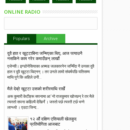
ONLINE RADIO
Populars
Archive
दुवै हात र खुट्टाबिना जन्मिएका थिए, आज पत्याउनै
नसकिने काम गरेर कमाउँछन् लाखौं
एजेन्सी। इण्डोनेसियाका अच्मड जलकारनेन जन्मिँदा नै उनका दुवै
हात र दुवै खुट्टा थिएनन् । तर उनले लामो संघर्षपछि यतिसम्म
माथि पुगे कि अहिले उनी...
मैले देब्रे खुट्टा उसको शरीरमाथि राखेँ
अरू कुमारी केटीहरू सपनामा आˆनो राजकुमार खोज्छन् रे तर मैले
त्यस्तो सपना कहिल्यै देखिनँ । जस्तो पर्छ त्यस्तै टर्छ भन्ने
लाग्थ्यो । एउटा जिन्द...
१२ औं दक्षिण एसियाली खेलकुद
प्रतियोगिता आजबाट