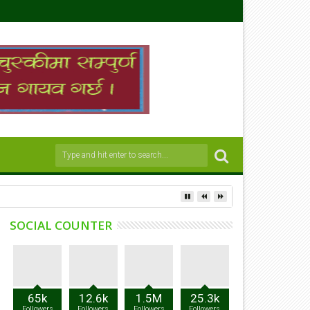
SOCIAL COUNTER
65k
12.6k
1.5M
25.3k
Followers
Followers
Followers
Followers