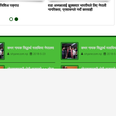
ं जिशिअ पक्राउ
वडा अध्यक्षलाई झुक्काएर भारतीयले लिए नेपाली
क
नागरिकता, प्रशासनले गर्याे कारवाही
कभर गायक सिद्धार्थ स्लाथिया नेपालमा
कभर गायक सिद्धार्थ स्लाथिय
shyane.com.np
2018-5-23
shyane.com.np
2018-5
खेलकुदमन्त्री जेबी सुनारको ५० तोला
खेलकुदमन्त्री जेबी सुनारक
सुन
सुन
shyane.com.np
2018-5-23
shyane.com.np
2018-5
L PAGEVIEWS
प्रधानमन्त्री ओलीको सम्पत्त
तलबभत्ताको ४२ लाख मात्र:
१७-१८ तोला
shyane.com.np
2018-5
गृहमन्त्रीको सम्पत्तिमा दुई क