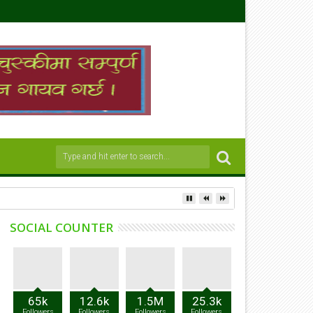
SOCIAL COUNTER
65k
12.6k
1.5M
25.3k
Followers
Followers
Followers
Followers