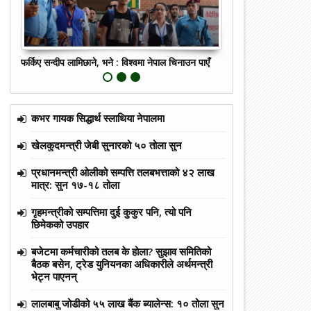
फर्किए सन्दीप लामिछाने, भने : विश्वमा नेपाल चिनाउन पाएँ
सरकारले गणतन्त्र दिवस
कभर गायक सिद्धार्थ स्लाथिया नेपालमा
खेलकुदमन्त्री जेबी सुनारको ५० तोला सुन
प्रधानमन्त्री ओलीको सम्पत्ति तलबभत्ताको ४२ लाख
मात्र: सुन १७-१८ तोला
गृहमन्त्रीको सम्पत्तिमा दुई कुकुर पनि, त्यो पनि
छिमेकको उपहार
बजेटमा कर्मचारीको तलब के होला? सुझाव समितिको
बैठक बसेन, ट्रेड युनियनका अधिकारीले अर्थमन्त्री
भेट्न पाएनन्
लालबाबु जोडीको ५५ लाख बैंक ब्यालेन्स: १० तोला सुन