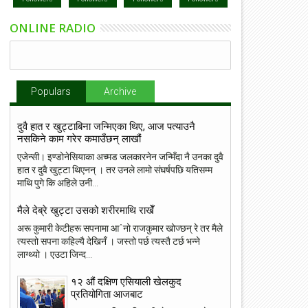
ONLINE RADIO
Populars
Archive
दुवै हात र खुट्टाबिना जन्मिएका थिए, आज पत्याउनै
नसकिने काम गरेर कमाउँछन् लाखौं
एजेन्सी। इण्डोनेसियाका अच्मड जलकारनेन जन्मिँदा नै उनका दुवै
हात र दुवै खुट्टा थिएनन् । तर उनले लामो संघर्षपछि यतिसम्म
माथि पुगे कि अहिले उनी...
मैले देब्रे खुट्टा उसको शरीरमाथि राखेँ
अरू कुमारी केटीहरू सपनामा आˆनो राजकुमार खोज्छन् रे तर मैले
त्यस्तो सपना कहिल्यै देखिनँ । जस्तो पर्छ त्यस्तै टर्छ भन्ने
लाग्थ्यो । एउटा जिन्द...
१२ औं दक्षिण एसियाली खेलकुद
प्रतियोगिता आजबाट