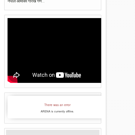
नेपाल आर्मीको गोरख गण...