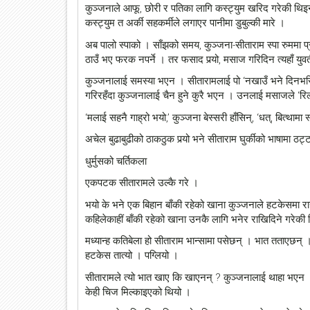
कुञ्जनाले आफू, छोरी र पतिका लागि कस्ट्युम खरिद गरेकी थिइन
कस्ट्युम त अर्की सहकर्मीले लगाएर पानीमा डुबुल्की मारे ।
अब पालो स्पाको । साँझको समय, कुञ्जना-सीताराम स्पा रुममा 
ठाउँ भए फरक नपर्ने । तर फसाद पर्‍यो, मसाज गरिदिन त्यहाँ यु
कुञ्जनालाई समस्या भएन । सीतारामलाई पो ‘नखाउँ भने दिनभरिक
गरिरहँदा कुञ्जनालाई चैन हुने कुरै भएन । उनलाई मसाजले ‘रिल
‘मलाई सहनै गाह्रो भयो,’ कुञ्जना बेस्सरी हाँसिन्, ‘धत्, बित्थामा 
अचेल बुढाबुढीको ठाकठुक पर्‍यो भने सीताराम घुर्कीको भाषामा ठट्टा
धुर्मुसको चर्तिकला
एकपटक सीतारामले उल्कै गरे ।
भयो के भने एक बिहान बाँकी रहेको खाना कुञ्जनाले हटकेसमा रा
कहिलेकाहीं बाँकी रहेको खाना उनकै लागि भनेर राखिदिने गरेकी
मध्यान्ह कतिबेला हो सीताराम भान्सामा पसेछन् । भात तताएछन् ।
हटकेस तात्यो । पग्लियो ।
सीतारामले त्यो भात खाए कि खाएनन् ? कुञ्जनालाई थाहा भएन । 
केही चिज मिल्काइएको थियो ।