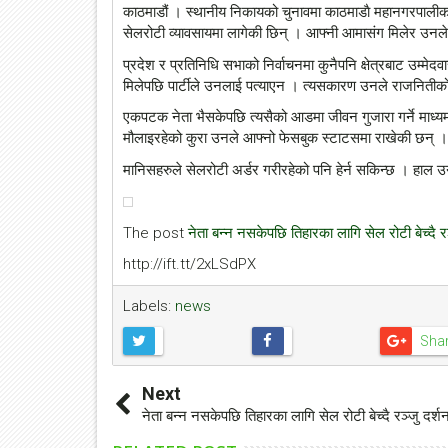
काठमाडौं । स्थानीय निकायको चुनावमा काठमाडाै‌ महानगरपालीकामा
सेलरोटी व्यावसायमा लागेकी छिन् । आफ्नी आमासंग मिलेर उनले 
प्रदेश र प्रतिनिधि सभाको निर्वाचनमा कुनैपनि क्षेत्रबाट उम्म
मिलेपछि पार्टीले उनलाई पत्याएन । त्यसकारण उनले राजनितीक
एकपटक नेता भैसकेपछि त्यसैको आडमा जीवन गुजारा गर्ने माध्य
मौलाइरहेको कुरा उनले आफ्नो फेसबुक स्टाटसमा राखेकी छन् ।
मानिसहरुले सेलरोटी अर्डर गरीरहेको पनि हेर्न सकिन्छ । हाल उन
The post
नेता बन्न नसकेपछि तिहारका लागि सेल रोटी बेच्दै रञ
http://ift.tt/2xLSdPX
Labels:
news
Sha
Next
नेता बन्न नसकेपछि तिहारका लागि सेल रोटी बेच्दै रञ्जु दर्शन