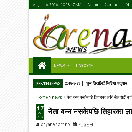
Admin
Contact
Ab
August 6, 2026
10:28:48 AM
NEWS
UNICODE
घुस लिदालिदैं जिशिअ पक्राउ
BREAKING NEWS
2018-5-23
Home
news
नेता बन्न नसकेपछि तिहारका लागि सेल रोटी बेच्दै
17
नेता बन्न नसकेपछि तिहारका लागि 
Oct
2017
shyane.com.np
7:55 PM