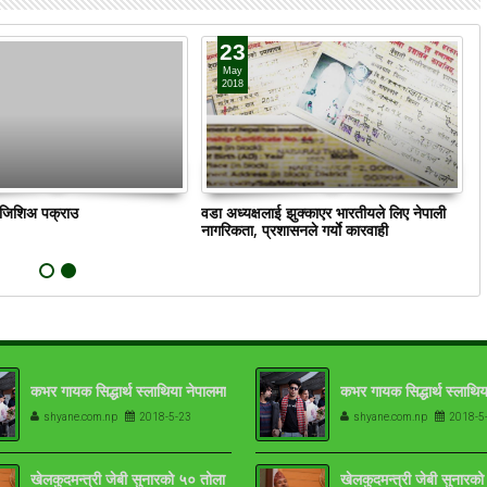
23
May
2018
ं जिशिअ पक्राउ
वडा अध्यक्षलाई झुक्काएर भारतीयले लिए नेपाली
क
नागरिकता, प्रशासनले गर्याे कारवाही
कभर गायक सिद्धार्थ स्लाथिया नेपालमा
कभर गायक सिद्धार्थ स्लाथिय
shyane.com.np
2018-5-23
shyane.com.np
2018-5
खेलकुदमन्त्री जेबी सुनारको ५० तोला
खेलकुदमन्त्री जेबी सुनारक