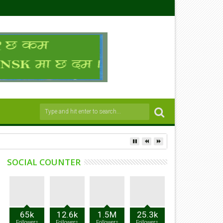
SOCIAL COUNTER
65k
12.6k
1.5M
25.3k
Followers
Followers
Followers
Followers