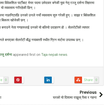
 विवेकशिल पार्टीबाट मेयर पदमा उमेदवार बनेकी युवा नेतृ रञ्जु दर्शना तिहारमा
यो व्यावसाय गरीरहेकी छिन् ।
ेदवारमा नछानिएपछि उनको उनले नयाँ व्यावसाय सुरु गरेकी हुन् । साझा र बिवेकशिल
ो बिकल्प खोजेकी छन् ।
म बनाउने नेता गणहरुलाई उनको यो बलियो उदाहरण हो । सेलरोटीकाे व्यापार
ले बनाएका सेलरोटी बौद्ध नयाबस्ती स्थीत ग्रिन मार्टमा उपलब्ध छन् ।
्जु दर्शना
appeared first on
Taja nepali news
.
re
Share
0
0
Previous
ा
घरको यो दिशामा राख्नुस् पैसा र गहना