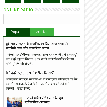
ONLINE RADIO
Populars
Archive
दुवै हात र खुट्टाबिना जन्मिएका थिए, आज पत्याउनै
नसकिने काम गरेर कमाउँछन् लाखौं
एजेन्सी। इण्डोनेसियाका अच्मड जलकारनेन जन्मिँदा नै उनका दुवै
हात र दुवै खुट्टा थिएनन् । तर उनले लामो संघर्षपछि यतिसम्म
माथि पुगे कि अहिले उनी...
मैले देब्रे खुट्टा उसको शरीरमाथि राखेँ
अरू कुमारी केटीहरू सपनामा आˆनो राजकुमार खोज्छन् रे तर मैले
त्यस्तो सपना कहिल्यै देखिनँ । जस्तो पर्छ त्यस्तै टर्छ भन्ने
लाग्थ्यो । एउटा जिन्द...
१२ औं दक्षिण एसियाली खेलकुद
प्रतियोगिता आजबाट