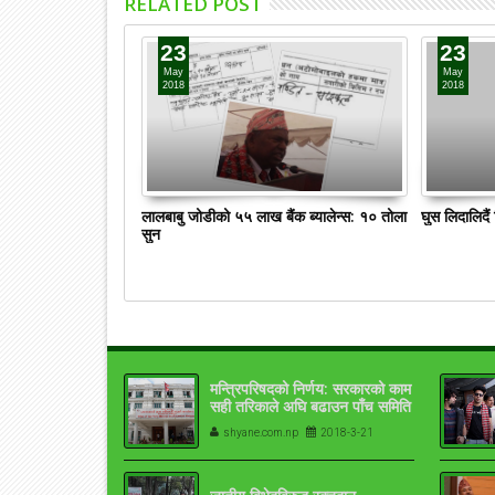
RELATED POST
23
23
May
May
2018
2018
लालबाबु जोडीको ५५ लाख बैंक ब्यालेन्स: १० तोला
घुस लिदालिदै
सुन
मन्त्रिपरिषदको निर्णय: सरकारको काम
सही तरिकाले अघि बढाउन पाँच समिति
गठन
shyane.com.np
2018-3-21