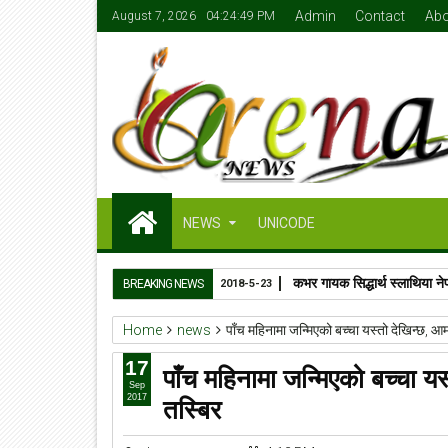
Admin
Contact
Abo
August 7, 2026
04:24:50 PM
NEWS
UNICODE
कभर गायक सिद्धार्थ स्लाथिया ने
BREAKING NEWS
2018-5-23
Home
news
पाँच महिनामा जन्मिएको बच्चा यस्तो देखिन्छ, आ
17
पाँच महिनामा जन्मिएको बच्चा य
Sep
तस्बिर
2017