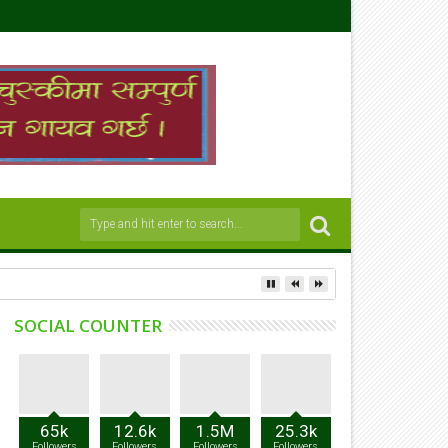
SOCIAL COUNTER
65k
12.6k
1.5M
25.3k
Followers
Followers
Followers
Followers