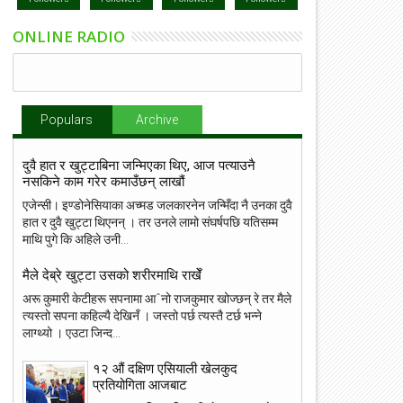
ONLINE RADIO
Populars
Archive
दुवै हात र खुट्टाबिना जन्मिएका थिए, आज पत्याउनै
नसकिने काम गरेर कमाउँछन् लाखौं
एजेन्सी। इण्डोनेसियाका अच्मड जलकारनेन जन्मिँदा नै उनका दुवै
हात र दुवै खुट्टा थिएनन् । तर उनले लामो संघर्षपछि यतिसम्म
माथि पुगे कि अहिले उनी...
मैले देब्रे खुट्टा उसको शरीरमाथि राखेँ
अरू कुमारी केटीहरू सपनामा आˆनो राजकुमार खोज्छन् रे तर मैले
त्यस्तो सपना कहिल्यै देखिनँ । जस्तो पर्छ त्यस्तै टर्छ भन्ने
लाग्थ्यो । एउटा जिन्द...
१२ औं दक्षिण एसियाली खेलकुद
प्रतियोगिता आजबाट