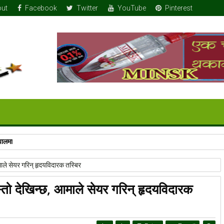
ut
Facebook
Twitter
YouTube
Pinterest
पालमा
माले सेयर गरिन् हृदयविदारक तस्बिर
स्तो देखिन्छ, आमाले सेयर गरिन् हृदयविदारक