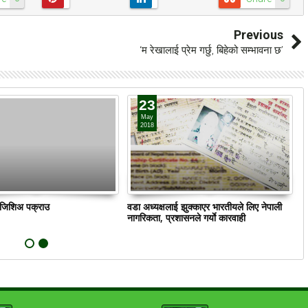
Previous
‘म रेखालाई प्रेम गर्छु, बिहेको सम्भावना छ’
23
May
2018
ं जिशिअ पक्राउ
वडा अध्यक्षलाई झुक्काएर भारतीयले लिए नेपाली
क
नागरिकता, प्रशासनले गर्याे कारवाही