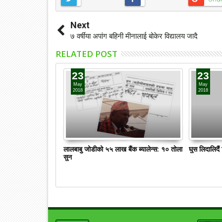
Next
७ वर्षीया अपांग बहिनी मीनालाई बोकेर विद्यालय जादै
RELATED POST
23
23
May
May
2018
2018
लालबाबु जोडीको ५५ लाख बैंक ब्यालेन्स: १० तोला
घुस लिदालिदै
सुन