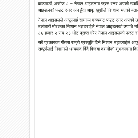
काठमाडौं, असोज ८ – नेपाल आइडलमा फस्र्ट रनर अपको उपाधि ज
आइडलको फस्र्ट रनर अप हुँदा आफू खुशीले निःशब्द भएको बताउँ
नेपाल आइडलले आफूलाई सामान्य मञ्चबाट फस्र्ट रनर अपको उ
उर्लाबारी मोरङका निशान भट्टराईले नेपाल आइडलको उपाधि न
८६ हजार २ सय २३ भोट प्राप्त गरेर नेपाल आइडलको फस्ट रनर
सबै प्रकारका गीतमा राम्रो प्रस्तुति दिने निशान भट्टराईले आ
सम्पूर्णलाई निशानले धन्यवाद दिँदै विजया दशमीको शुभकामना द