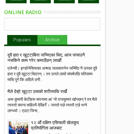
ONLINE RADIO
Populars
Archive
दुवै हात र खुट्टाबिना जन्मिएका थिए, आज पत्याउनै
नसकिने काम गरेर कमाउँछन् लाखौं
एजेन्सी। इण्डोनेसियाका अच्मड जलकारनेन जन्मिँदा नै उनका दुवै
हात र दुवै खुट्टा थिएनन् । तर उनले लामो संघर्षपछि यतिसम्म
माथि पुगे कि अहिले उनी...
मैले देब्रे खुट्टा उसको शरीरमाथि राखेँ
अरू कुमारी केटीहरू सपनामा आˆनो राजकुमार खोज्छन् रे तर मैले
त्यस्तो सपना कहिल्यै देखिनँ । जस्तो पर्छ त्यस्तै टर्छ भन्ने
लाग्थ्यो । एउटा जिन्द...
१२ औं दक्षिण एसियाली खेलकुद
प्रतियोगिता आजबाट