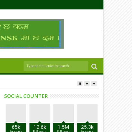
SOCIAL COUNTER
65k
12.6k
1.5M
25.3k
Followers
Followers
Followers
Followers