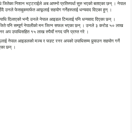
ितेका निशान भट्टराईले अब आफ्नो प्रतिस्पर्धा सुरु भएको बताएका छन् । नेपाल
दै उनले फेसबुकमार्फत आफूलाई सहयोग गर्नेहरुलाई धन्यवाद दिएका हुन् ।
पाधि दिलाएको भन्दै उनले नेपाल आइडल टिमलाई पनि धन्यवाद दिएका छन् ।
जिते पनि सम्पूर्ण नेपालीको मन जित्न सफल भएका छन् । उनले ३ करोड ५० लाख
 अप उपाधिसहित १५ लाख रुपैयाँ नगद पनि प्राप्त गरे ।
फूलाई नेपाल आइडलको मञ्च र फस्र्ट रनर अपको उपाधिसम्म पुर्‍याउन सहयोग गर्ने
िएका छन् ।