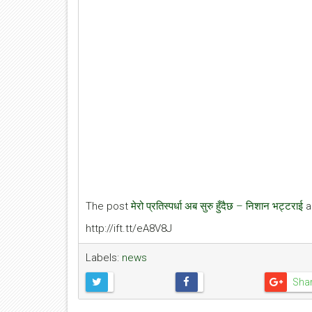
The post
मेरो प्रतिस्पर्धा अब सुरु हुँदैछ – निशान भट्टराई
a
http://ift.tt/eA8V8J
Labels:
news
Sha