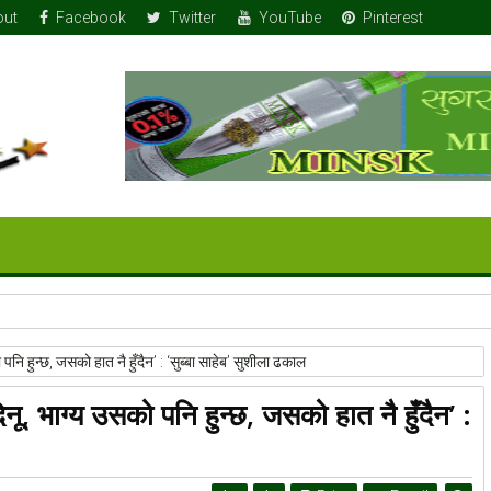
out
Facebook
Twitter
YouTube
Pinterest
 तोला सुन
नि हुन्छ, जसको हात नै हुँदैन’ : ‘सुब्बा साहेब’ सुशीला ढकाल
नू, भाग्य उसको पनि हुन्छ, जसको हात नै हुँदैन’ :