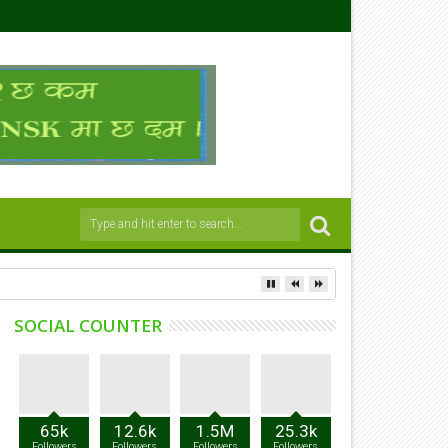
SOCIAL COUNTER
65k
12.6k
1.5M
25.3k
Followers
Followers
Followers
Followers