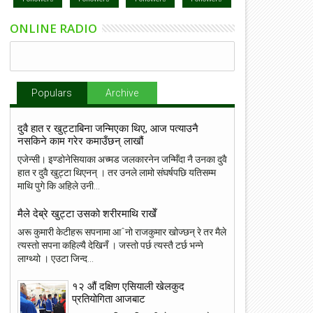
ONLINE RADIO
Populars
Archive
दुवै हात र खुट्टाबिना जन्मिएका थिए, आज पत्याउनै
नसकिने काम गरेर कमाउँछन् लाखौं
एजेन्सी। इण्डोनेसियाका अच्मड जलकारनेन जन्मिँदा नै उनका दुवै
हात र दुवै खुट्टा थिएनन् । तर उनले लामो संघर्षपछि यतिसम्म
माथि पुगे कि अहिले उनी...
मैले देब्रे खुट्टा उसको शरीरमाथि राखेँ
अरू कुमारी केटीहरू सपनामा आˆनो राजकुमार खोज्छन् रे तर मैले
त्यस्तो सपना कहिल्यै देखिनँ । जस्तो पर्छ त्यस्तै टर्छ भन्ने
लाग्थ्यो । एउटा जिन्द...
१२ औं दक्षिण एसियाली खेलकुद
प्रतियोगिता आजबाट