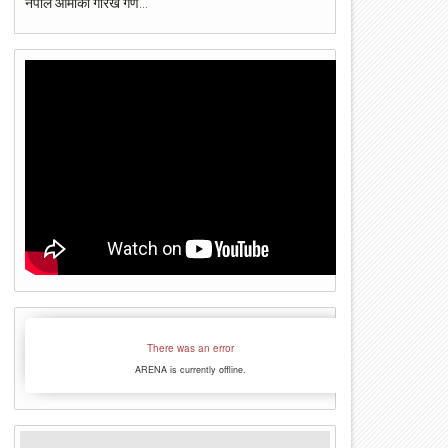
नेपाल आर्मीको गोरख गण...