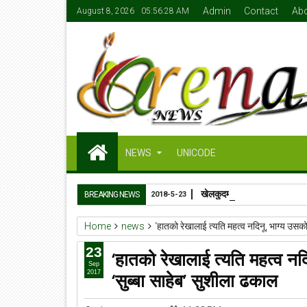
Admin
Contact
Ab
August 8, 2026
05:56:29 AM
NEWS
UNICODE
खेलकुदमन्त्री जेबी सुनारको ५०
BREAKING NEWS
2018-5-23
Home
news
‘हातको रेखालाई त्यति महत्व नदिनू, भाग्य उसको प
23
‘हातको रेखालाई त्यति महत्व नदि
Sep
‘सुब्बा साहेब’ सुशीला ढकाल
2017