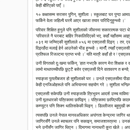
केही बौरिएको पाएँ ।
१० कक्षासम्म सरासर पुगिन्, सुशीला । स्कुलबाट घर पुग्दा आमा
फर्किने वेला जहिल्यै घरमै आएर खाजा तयार पारिदिनुहुन्थ्यो ।’
परिवार शिक्षित हुनुले पनि सुशीलाको जीवनमा सकारात्मक पाटा ध
‘परिवारले नै घरबाट बाहिर निकालिदिएको भए, कहाँ यहाँसम्म आइपुग
०३९ मा जन्मिएकी सुशीलाले ०५६ मा एसएलसी दिइन् । तर, ए
दिइरहँदा मलाई हेर्न आउनेको भीड हुन्थ्यो । मानाैँ, त्यहाँ एसए
प्रतिफल रिजल्टमा प्राप्त भयो ।’ यति मात्रै कहाँ हो र ! एसए
उनी विगतको दुःखमा फर्किन्, ‘हात नभएकै कारण मेरा शिक्षक र द
लामो माथापच्चीपछि छुट्टै बसेर एसएलसी दिने वातावरण त बन्यो,
स्याङ्जा पुतलीबजार हो सुशीलाको घर । उनले एसएलसीमा पीडा 
केही एनजिओहरूले पनि अभियानमा सहयोग गरे । सुशीला भन्छिन्, ‘अ
एसएलसी सकेपछि उनी स्याङ्जाकै त्रिभुवन आदर्श उच्च माविम
उनी मूलधारको पत्रिकामा छापिइन् । पत्रिकामा छापिएपछि काठमाडौ
कम्प्युटर पनि सिक्न थालिसकेकी थिइन् । डिल्लीजार बहुमुखी क
त्यसपछि उनले नेपाल मानवअधिकार अपांगता केन्द्रमा जागिर थाल
जागिरसँगै उनले ब्याचलर पनि सकाइन्, समाजशास्त्रमा । उनको पढा
भने उनीसँग जागिर थिएन । दिमागमा नानाथरी कुरा खेले । अपांगता