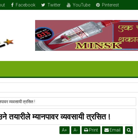
out
Facebook
Twitter
YouTube
Pinterest
 तोला सुन
ानपावर व्यवसायी त्रसित !
ने तयारीले म्यानपावर व्यवसायी त्रसित !
A
+
A
-
Print
Email