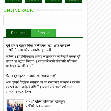
ONLINE RADIO
Populars
Archive
दुवै हात र खुट्टाबिना जन्मिएका थिए, आज पत्याउनै
नसकिने काम गरेर कमाउँछन् लाखौं
एजेन्सी। इण्डोनेसियाका अच्मड जलकारनेन जन्मिँदा नै उनका दुवै
हात र दुवै खुट्टा थिएनन् । तर उनले लामो संघर्षपछि यतिसम्म
माथि पुगे कि अहिले उनी...
मैले देब्रे खुट्टा उसको शरीरमाथि राखेँ
अरू कुमारी केटीहरू सपनामा आˆनो राजकुमार खोज्छन् रे तर मैले
त्यस्तो सपना कहिल्यै देखिनँ । जस्तो पर्छ त्यस्तै टर्छ भन्ने
लाग्थ्यो । एउटा जिन्द...
१२ औं दक्षिण एसियाली खेलकुद
प्रतियोगिता आजबाट