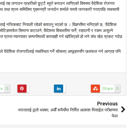
ाई तह लगाउन प्रहरीको छुट्टै ब्युरो बनाउन लागिएको विषयमा वैदेशिक रोजगार
्ध तथा श्रम समितिमा गृहमन्त्री जनार्दन शर्माले यस्तो जानकारी गराएपछि व्यवसायी
घोषणालाई नजिकबाट नियाली रहेको बताउनु भएको छ । विज्ञप्तीमा भनिएको छ, ‘वैदेशिक
टिङमार्फत सिमाना कटाउने, विदेशमा बिचल्लीमा पार्ने, राहदानी र रकम असुल्ने
राप्त म्यानपावर कम्पनीमाथी कारबाही गर्न खोजिएको हो भने संघ खेद प्रकट गर्दछ
घले वैदेशिक रोजगारीलाई व्यवस्थित गर्ने सोचभए आफूहरुसँग छलफल गर्न आग्रह पनि
re
Share
0
0
Previous
भारतलाई ठूलो धक्का, अर्बाैं रूपैयाँमा निर्मित आकाश मिसाईल परीक्षणमा
फेल