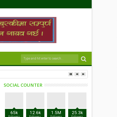
SOCIAL COUNTER
65k
12.6k
1.5M
25.3k
Followers
Followers
Followers
Followers