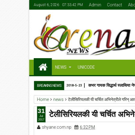
Admin
Contact
Abo
August 6, 2026
07:33:43 PM
NEWS
UNICODE
कभर गायक सिद्धार्थ स्लाथिया ने
BREAKING NEWS
2018-5-23
Home
news
टेलीसिरियलकी यी चर्चित अभिनेत्रीले गरिन् आत
31
टेलीसिरियलकी यी चर्चित अभिनेत
Jul
2017
shyane.com.np
6:32 PM