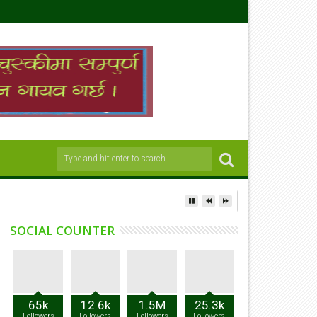
SOCIAL COUNTER
65k
12.6k
1.5M
25.3k
Followers
Followers
Followers
Followers