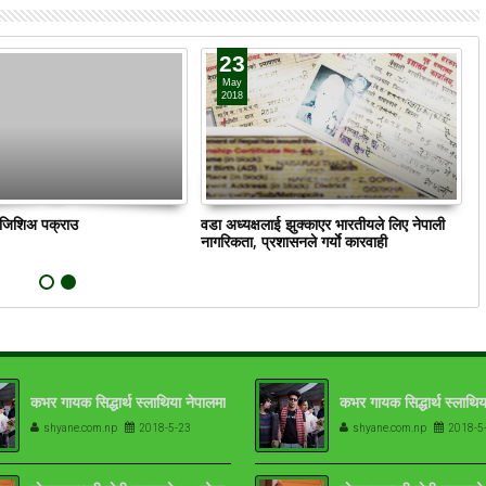
23
May
2018
ं जिशिअ पक्राउ
वडा अध्यक्षलाई झुक्काएर भारतीयले लिए नेपाली
क
नागरिकता, प्रशासनले गर्याे कारवाही
कभर गायक सिद्धार्थ स्लाथिया नेपालमा
कभर गायक सिद्धार्थ स्लाथिय
shyane.com.np
2018-5-23
shyane.com.np
2018-5