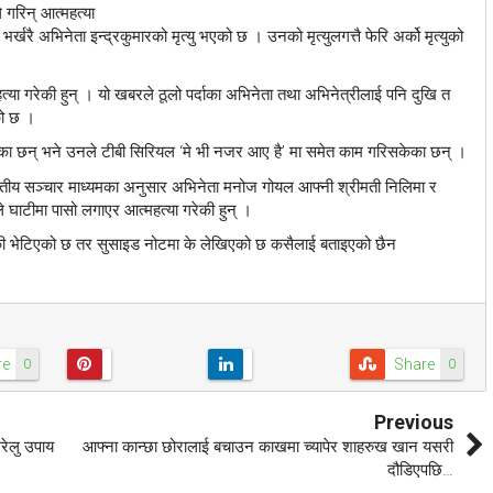
 गरिन् आत्महत्या
्खरै अभिनेता इन्द्रकुमारको मृत्यु भएको छ । उनको मृत्युलगत्तै फेरि अर्को मृत्युको
या गरेकी हुन् । यो खबरले ठूलो पर्दाका अभिनेता तथा अभिनेत्रीलाई पनि दुखि त
को छ ।
का छन् भने उनले टीबी सिरियल ‘मे भी नजर आए है’ मा समेत काम गरिसकेका छन् ।
ारतीय सञ्चार माध्यमका अनुसार अभिनेता मनोज गोयल आफ्नी श्रीमती निलिमा र
 घाटीमा पासो लगाएर आत्महत्या गरेकी हुन् ।
ेकी भेटिएको छ तर सुसाइड नोटमा के लेखिएको छ कसैलाई बताइएको छैन
re
Share
0
0
Previous
रेलु उपाय
आफ्ना कान्छा छोरालाई बचाउन काखमा च्यापेर शाहरुख खान यसरी
दौडिएपछि…