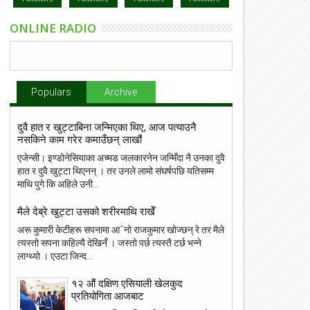
ONLINE RADIO
Populars
Archive
दुवै हात र खुट्टाबिना जन्मिएका थिए, आज पत्याउनै
नसकिने काम गरेर कमाउँछन् लाखौं
एजेन्सी। इण्डोनेसियाका अच्मड जलकारनेन जन्मिँदा नै उनका दुवै
हात र दुवै खुट्टा थिएनन् । तर उनले लामो संघर्षपछि यतिसम्म
माथि पुगे कि अहिले उनी...
मैले देब्रे खुट्टा उसको शरीरमाथि राखेँ
अरू कुमारी केटीहरू सपनामा आˆनो राजकुमार खोज्छन् रे तर मैले
त्यस्तो सपना कहिल्यै देखिनँ । जस्तो पर्छ त्यस्तै टर्छ भन्ने
लाग्थ्यो । एउटा जिन्द...
१२ औं दक्षिण एसियाली खेलकुद
प्रतियोगिता आजबाट