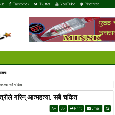
ut
Facebook
Twitter
YouTube
Pinterest
पालमा
्महत्या, सबै चकित
्रीले गरिन् आत्महत्या, सबै चकित
A
+
A
-
Print
Email