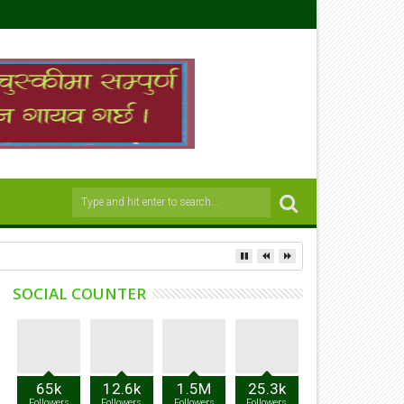
SOCIAL COUNTER
65k
12.6k
1.5M
25.3k
Followers
Followers
Followers
Followers