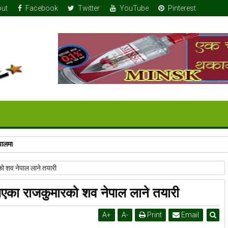
ut
Facebook
Twitter
YouTube
Pinterest
पालमा
को शव नेपाल लाने तयारी
 भएका राजकुमारको शव नेपाल लाने तयारी
A
+
A
-
Print
Email