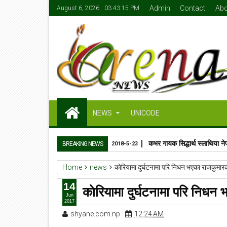
Admin
Contact
Abo
August 6, 2026
03:43:15 PM
NEWS
UNICODE
कभर गायक सिद्धार्थ स्लाथिया ने
BREAKING NEWS
2018-5-23
Home
news
काेरियामा दुर्घटनामा परि निधन भएका राजकुमार
14
काेरियामा दुर्घटनामा परि निधन
Jun
2017
shyane.com.np
12:24 AM