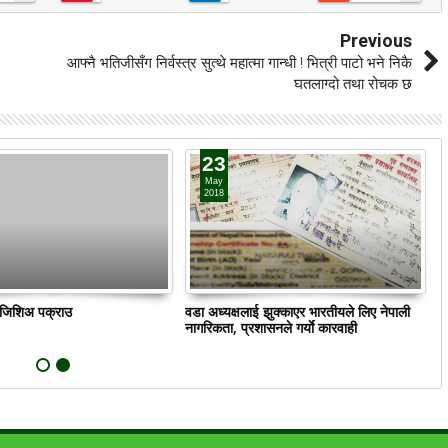
Previous
आफ्नै भतिजीसँग निर्वस्त्र सुत्थे महात्मा गान्धी ! भित्री पाटो भने निकै
घतलाग्दो तथा रोचक छ
23
May
2018
ं जिशिअ पक्राउ
वडा अध्यक्षलाई झुक्काएर भारतीयले लिए नेपाली
क
नागरिकता, प्रशासनले गर्याे कारवाही