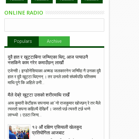
ONLINE RADIO
Populars
Archive
दुवै हात र खुट्टाबिना जन्मिएका थिए, आज पत्याउनै
नसकिने काम गरेर कमाउँछन् लाखौं
एजेन्सी। इण्डोनेसियाका अच्मड जलकारनेन जन्मिँदा नै उनका दुवै
हात र दुवै खुट्टा थिएनन् । तर उनले लामो संघर्षपछि यतिसम्म
माथि पुगे कि अहिले उनी...
मैले देब्रे खुट्टा उसको शरीरमाथि राखेँ
अरू कुमारी केटीहरू सपनामा आˆनो राजकुमार खोज्छन् रे तर मैले
त्यस्तो सपना कहिल्यै देखिनँ । जस्तो पर्छ त्यस्तै टर्छ भन्ने
लाग्थ्यो । एउटा जिन्द...
१२ औं दक्षिण एसियाली खेलकुद
प्रतियोगिता आजबाट