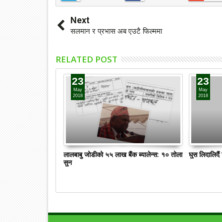
Next
सलमान र प्रभास अब एउटै फिल्ममा
RELATED POST
23
23
May
May
2018
2018
लालबाबु जोडीको ५५ लाख बैंक ब्यालेन्स: १० तोला
घुस लिदालिदै
सुन