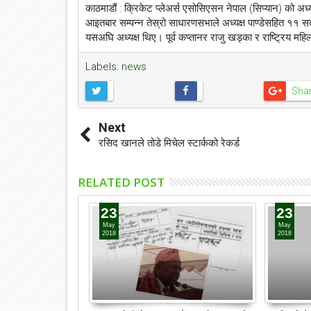
काठमाडौं : क्रिकेट प्लेअर्स एसोसिएसन नेपाल (सिप्यान) को अध्य
आइतबार सम्पन्न तेस्रो साधारणसभाले अध्यक्ष पाण्डेसहित ११ 
यसअघि अध्यक्ष थिए। पूर्व कप्तानर राजु खड्का र राष्ट्रिय 
Labels:
news
Sha
Next
रसिद खानले तोडे मिचेल स्टार्कको रेकर्ड
RELATED POST
23
23
May
May
2018
2018