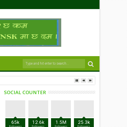
SOCIAL COUNTER
65k
12.6k
1.5M
25.3k
Followers
Followers
Followers
Followers