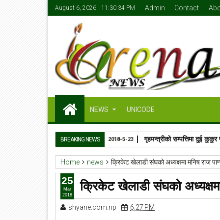
Admin
Contact
Abo
August 6, 2026
11:30:35 PM
NEWS
UNICODE
गृहमन्त्रीको सम्पत्तिमा दुई कुक
BREAKING NEWS
2018-5-23
Home
news
क्रिकेट खेलाडी संघको अध्यक्षमा मनिष राज पाण्
25
क्रिकेट खेलाडी संघको अध्यक्षमा
Mar
2018
shyane.com.np
6:27 PM