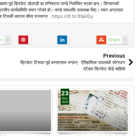
क्षमा पूर्व क्रिकेट खेलाडी डा मनिषराज पाण्डे निर्वाचित भएका छन्। सिप्यानको
सदस्यीय कार्यसमिति चयन गरेको हो। पाण्डे यसअघि उपाध्यक्ष थिए। पवन अग्रवाल
महिला टिमकी सदस्य सीता रानामगर… https://ift.tt/2I3aVDy
re
Share
0
0
Previous
क्रिकेट टिमका पूर्व कप्तानहरु भन्छन् : ऐतिहासिक उपलब्धी जोगाउन
स्टेबल क्रिकेट बोर्ड चाहियो
23
May
2018